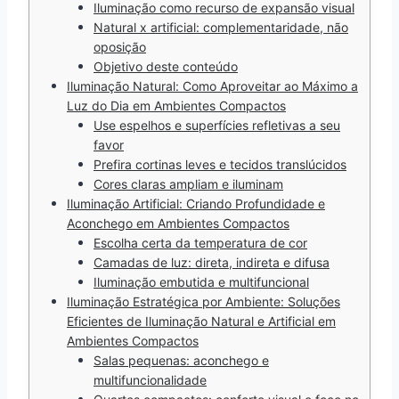
Iluminação como recurso de expansão visual
Natural x artificial: complementaridade, não
oposição
Objetivo deste conteúdo
Iluminação Natural: Como Aproveitar ao Máximo a
Luz do Dia em Ambientes Compactos
Use espelhos e superfícies refletivas a seu
favor
Prefira cortinas leves e tecidos translúcidos
Cores claras ampliam e iluminam
Iluminação Artificial: Criando Profundidade e
Aconchego em Ambientes Compactos
Escolha certa da temperatura de cor
Camadas de luz: direta, indireta e difusa
Iluminação embutida e multifuncional
Iluminação Estratégica por Ambiente: Soluções
Eficientes de Iluminação Natural e Artificial em
Ambientes Compactos
Salas pequenas: aconchego e
multifuncionalidade