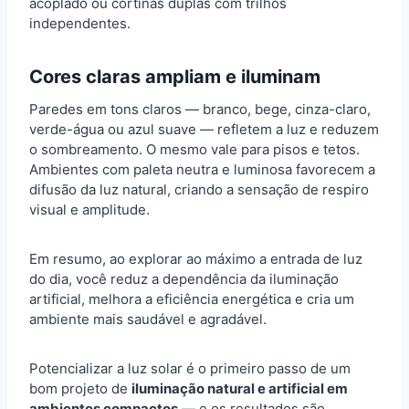
acoplado ou cortinas duplas com trilhos
independentes.
Cores claras ampliam e iluminam
Paredes em tons claros — branco, bege, cinza-claro,
verde-água ou azul suave — refletem a luz e reduzem
o sombreamento. O mesmo vale para pisos e tetos.
Ambientes com paleta neutra e luminosa favorecem a
difusão da luz natural, criando a sensação de respiro
visual e amplitude.
Em resumo, ao explorar ao máximo a entrada de luz
do dia, você reduz a dependência da iluminação
artificial, melhora a eficiência energética e cria um
ambiente mais saudável e agradável.
Potencializar a luz solar é o primeiro passo de um
bom projeto de
iluminação natural e artificial em
ambientes compactos
— e os resultados são