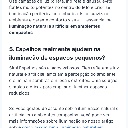
Use camadas de luz (direta, indireta e difusa), evite
fontes muito potentes no centro do teto e priorize
iluminação periférica ou embutida. Isso suaviza o
ambiente e garante conforto visual — essencial na
iluminação natural e artificial em ambientes
compactos
.
5. Espelhos realmente ajudam na
iluminação de espaços pequenos?
Sim! Espelhos são aliados valiosos. Eles refletem a luz
natural e artificial, ampliam a percepção do ambiente
e eliminam sombras em locais estreitos. Uma solução
simples e eficaz para ampliar e iluminar espaços
reduzidos.
Se você gostou do assunto sobre iluminação natural e
artificial em ambientes compactos. Você pode ver
mais informações sobre iluminação no nosso artigo
sobre
como maximizar a iluminação natural em