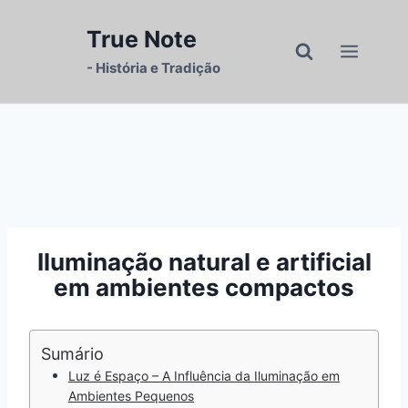
Pular
para
True Note
o
- História e Tradição
Conteúdo
Iluminação natural e artificial
em ambientes compactos
Sumário
Luz é Espaço – A Influência da Iluminação em
Ambientes Pequenos