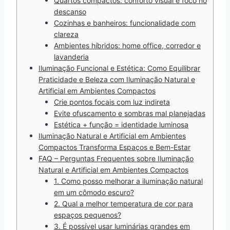
Quartos compactos: conforto visual e foco no
descanso
Cozinhas e banheiros: funcionalidade com
clareza
Ambientes híbridos: home office, corredor e
lavanderia
Iluminação Funcional e Estética: Como Equilibrar
Praticidade e Beleza com Iluminação Natural e
Artificial em Ambientes Compactos
Crie pontos focais com luz indireta
Evite ofuscamento e sombras mal planejadas
Estética + função = identidade luminosa
Iluminação Natural e Artificial em Ambientes
Compactos Transforma Espaços e Bem-Estar
FAQ – Perguntas Frequentes sobre Iluminação
Natural e Artificial em Ambientes Compactos
1. Como posso melhorar a iluminação natural
em um cômodo escuro?
2. Qual a melhor temperatura de cor para
espaços pequenos?
3. É possível usar luminárias grandes em