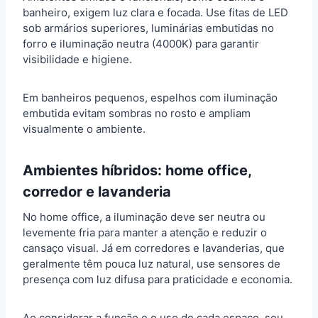
banheiro, exigem luz clara e focada. Use fitas de LED
sob armários superiores, luminárias embutidas no
forro e iluminação neutra (4000K) para garantir
visibilidade e higiene.
Em banheiros pequenos, espelhos com iluminação
embutida evitam sombras no rosto e ampliam
visualmente o ambiente.
Ambientes híbridos: home office,
corredor e lavanderia
No home office, a iluminação deve ser neutra ou
levemente fria para manter a atenção e reduzir o
cansaço visual. Já em corredores e lavanderias, que
geralmente têm pouca luz natural, use sensores de
presença com luz difusa para praticidade e economia.
Ao considerar a função e o uso de cada espaço, seu