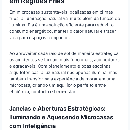
em Regiões Frias
Em microcasas sustentáveis localizadas em climas
frios, a iluminação natural vai muito além da função de
iluminar. Ela é uma solução eficiente para reduzir o
consumo energético, manter o calor natural e trazer
vida para espaços compactos.
Ao aproveitar cada raio de sol de maneira estratégica,
os ambientes se tornam mais funcionais, acolhedores
e agradáveis. Com planejamento e boas escolhas
arquitetônicas, a luz natural não apenas ilumina, mas
também transforma a experiência de morar em uma
microcasa, criando um equilíbrio perfeito entre
eficiência, conforto e bem-estar.
Janelas e Aberturas Estratégicas:
Iluminando e Aquecendo Microcasas
com Inteligência