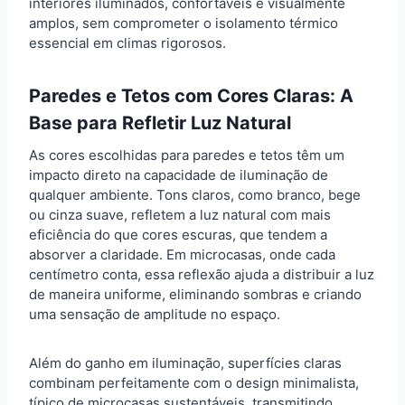
interiores iluminados, confortáveis e visualmente
amplos, sem comprometer o isolamento térmico
essencial em climas rigorosos.
Paredes e Tetos com Cores Claras: A
Base para Refletir Luz Natural
As cores escolhidas para paredes e tetos têm um
impacto direto na capacidade de iluminação de
qualquer ambiente. Tons claros, como branco, bege
ou cinza suave, refletem a luz natural com mais
eficiência do que cores escuras, que tendem a
absorver a claridade. Em microcasas, onde cada
centímetro conta, essa reflexão ajuda a distribuir a luz
de maneira uniforme, eliminando sombras e criando
uma sensação de amplitude no espaço.
Além do ganho em iluminação, superfícies claras
combinam perfeitamente com o design minimalista,
típico de microcasas sustentáveis, transmitindo