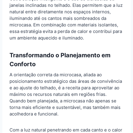
janelas inclinadas no telhado. Elas permitem que a luz
natural entre diretamente nos espaços internos,
iluminando até os cantos mais sombreados da
microcasa. Em combinação com materiais isolantes,
essa estratégia evita a perda de calor e contribui para
um ambiente aquecido e iluminado.
Transformando o Planejamento em
Conforto
A orientação correta da microcasa, aliada ao
posicionamento estratégico das áreas de convivência
e ao ajuste do telhado, é a receita para aproveitar ao
máximo os recursos naturais em regiões frias.
Quando bem planejada, a microcasa não apenas se
torna mais eficiente e sustentável, mas também mais
acolhedora e funcional.
Com a luz natural penetrando em cada canto e o calor