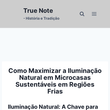
Pular
para
True Note
o
- História e Tradição
Conteúdo
Como Maximizar a Iluminação
Natural em Microcasas
Sustentáveis em Regiões
Frias
Iluminação Natural: A Chave para