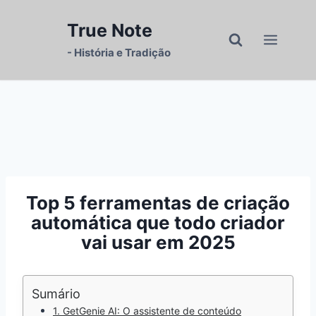
Pular
para
True Note
o
- História e Tradição
Conteúdo
Top 5 ferramentas de criação
automática que todo criador
vai usar em 2025
Sumário
1. GetGenie AI: O assistente de conteúdo