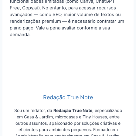
funcionalidades limitadas (como Canva, ChatGPT
Free, Copy.ai). No entanto, para acessar recursos
avançados — como SEO, maior volume de textos ou
renderizações premium — é necessário contratar um
plano pago. Vale a pena avaliar conforme a sua
demanda.
Redação True Note
Sou um redator, da
Redação True Note
, especializado
em Casa & Jardim, microcasas e Tiny Houses, entre
outros assuntos, apaixonado por soluções criativas e
eficientes para ambientes pequenos. Formado em
Administração com conhecimento em Casa & Jardim,