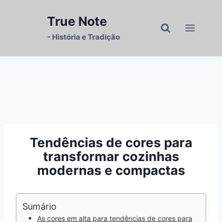
Pular
para
True Note
o
- História e Tradição
Conteúdo
Tendências de cores para
transformar cozinhas
modernas e compactas
Sumário
As cores em alta para tendências de cores para