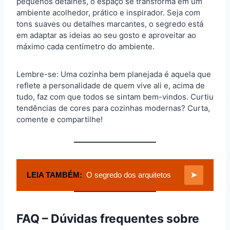
pequenos detalhes, o espaço se transforma em um
ambiente acolhedor, prático e inspirador. Seja com
tons suaves ou detalhes marcantes, o segredo está
em adaptar as ideias ao seu gosto e aproveitar ao
máximo cada centímetro do ambiente.
Lembre-se: Uma cozinha bem planejada é aquela que
reflete a personalidade de quem vive ali e, acima de
tudo, faz com que todos se sintam bem-vindos. Curtiu
tendências de cores para cozinhas modernas? Curta,
comente e compartilhe!
LEIA TAMBÉM:
O segredo dos arquitetos
➤
FAQ – Dúvidas frequentes sobre