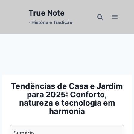
Pular
para
True Note
o
- História e Tradição
Conteúdo
Tendências de Casa e Jardim
para 2025: Conforto,
natureza e tecnologia em
harmonia
Sumário