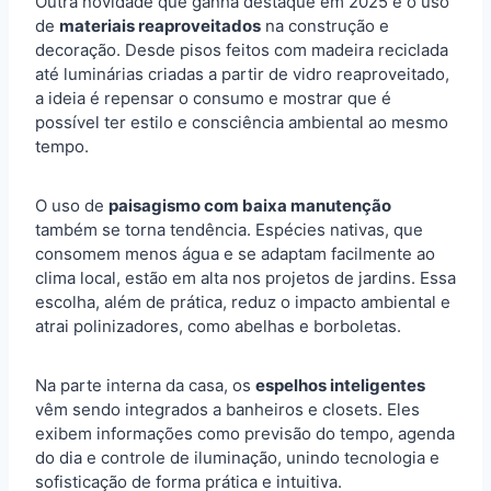
Outra novidade que ganha destaque em 2025 é o uso
de
materiais reaproveitados
na construção e
decoração. Desde pisos feitos com madeira reciclada
até luminárias criadas a partir de vidro reaproveitado,
a ideia é repensar o consumo e mostrar que é
possível ter estilo e consciência ambiental ao mesmo
tempo.
O uso de
paisagismo com baixa manutenção
também se torna tendência. Espécies nativas, que
consomem menos água e se adaptam facilmente ao
clima local, estão em alta nos projetos de jardins. Essa
escolha, além de prática, reduz o impacto ambiental e
atrai polinizadores, como abelhas e borboletas.
Na parte interna da casa, os
espelhos inteligentes
vêm sendo integrados a banheiros e closets. Eles
exibem informações como previsão do tempo, agenda
do dia e controle de iluminação, unindo tecnologia e
sofisticação de forma prática e intuitiva.