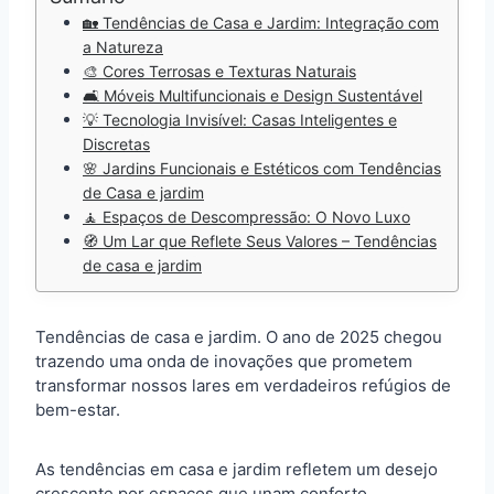
🏡 Tendências de Casa e Jardim: Integração com
a Natureza
🎨 Cores Terrosas e Texturas Naturais
🛋️ Móveis Multifuncionais e Design Sustentável
💡 Tecnologia Invisível: Casas Inteligentes e
Discretas
🌸 Jardins Funcionais e Estéticos com Tendências
de Casa e jardim
🧘 Espaços de Descompressão: O Novo Luxo
🧭 Um Lar que Reflete Seus Valores – Tendências
de casa e jardim
Tendências de casa e jardim. O ano de 2025 chegou
trazendo uma onda de inovações que prometem
transformar nossos lares em verdadeiros refúgios de
bem-estar.
As tendências em casa e jardim refletem um desejo
crescente por espaços que unam conforto,