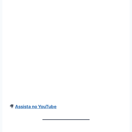
🎥
Assista no YouTube