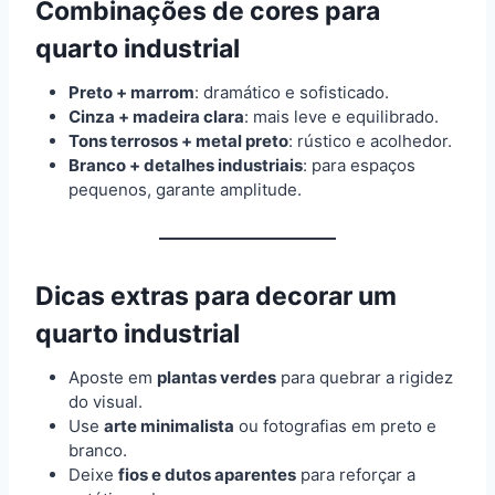
Combinações de cores para
quarto industrial
Preto + marrom
: dramático e sofisticado.
Cinza + madeira clara
: mais leve e equilibrado.
Tons terrosos + metal preto
: rústico e acolhedor.
Branco + detalhes industriais
: para espaços
pequenos, garante amplitude.
Dicas extras para decorar um
quarto industrial
Aposte em
plantas verdes
para quebrar a rigidez
do visual.
Use
arte minimalista
ou fotografias em preto e
branco.
Deixe
fios e dutos aparentes
para reforçar a