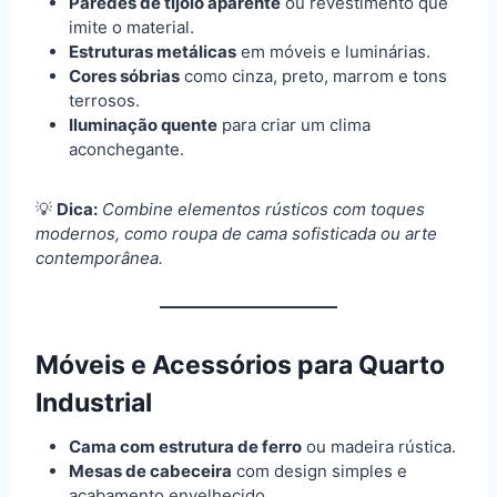
Paredes de tijolo aparente
ou revestimento que
imite o material.
Estruturas metálicas
em móveis e luminárias.
Cores sóbrias
como cinza, preto, marrom e tons
terrosos.
Iluminação quente
para criar um clima
aconchegante.
💡
Dica:
Combine elementos rústicos com toques
modernos, como roupa de cama sofisticada ou arte
contemporânea.
Móveis e Acessórios para Quarto
Industrial
Cama com estrutura de ferro
ou madeira rústica.
Mesas de cabeceira
com design simples e
acabamento envelhecido.