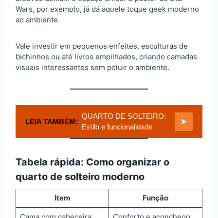
Wars, por exemplo, já dá aquele toque geek moderno
ao ambiente.
Vale investir em pequenos enfeites, esculturas de
bichinhos ou até livros empilhados, criando camadas
visuais interessantes sem poluir o ambiente.
QUARTO DE SOLTEIRO:
LEIA TAMBÉM:
➤
Estilo e funcionalidade
Tabela rápida: Como organizar o
quarto de solteiro moderno
Item
Função
Cama com cabeceira
Conforto e aconchego