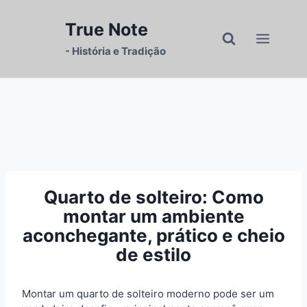
Pular
para
True Note
o
- História e Tradição
Conteúdo
Quarto de solteiro: Como
montar um ambiente
aconchegante, prático e cheio
de estilo
Montar um quarto de solteiro moderno pode ser um