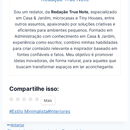
Sou um redator, da
Redação True Note
, especializado
em Casa & Jardim, microcasas e Tiny Houses, entre
outros assuntos, apaixonado por soluções criativas e
eficientes para ambientes pequenos. Formado em
Administração com conhecimento em Casa & Jardim,
experiência como escritor, combino minhas habilidades
para criar conteúdo relevante e inspirador baseado em
fontes confiáveis e fatos. Meu objetivo é promover
ideias inovadoras, de forma natural, para aqueles que
buscam transformar espaços em lar aconchegante.
Compartilhe isso:
Mais
Tags
#
Estilo Minimalista
#
Interiores
do
Post:
Navegação
Anterior