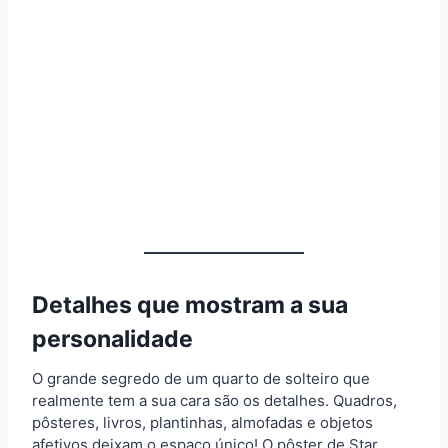
Detalhes que mostram a sua
personalidade
O grande segredo de um quarto de solteiro que
realmente tem a sua cara são os detalhes. Quadros,
pôsteres, livros, plantinhas, almofadas e objetos
afetivos deixam o espaço único! O pôster de Star