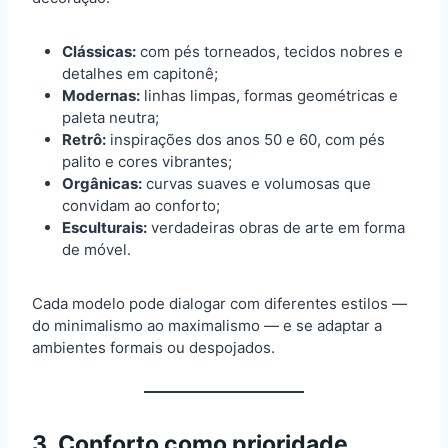
Clássicas:
com pés torneados, tecidos nobres e
detalhes em capitonê;
Modernas:
linhas limpas, formas geométricas e
paleta neutra;
Retrô:
inspirações dos anos 50 e 60, com pés
palito e cores vibrantes;
Orgânicas:
curvas suaves e volumosas que
convidam ao conforto;
Esculturais:
verdadeiras obras de arte em forma
de móvel.
Cada modelo pode dialogar com diferentes estilos —
do minimalismo ao maximalismo — e se adaptar a
ambientes formais ou despojados.
3. Conforto como prioridade