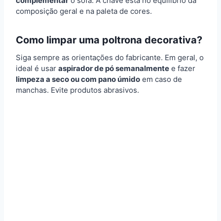
complementar
o sofá. A chave está no equilíbrio da
composição geral e na paleta de cores.
Como limpar uma poltrona decorativa?
Siga sempre as orientações do fabricante. Em geral, o
ideal é usar
aspirador de pó semanalmente
e fazer
limpeza a seco ou com pano úmido
em caso de
manchas. Evite produtos abrasivos.