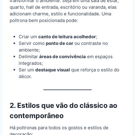
transformar o ambiente. Seja em uma sala de estar,
quarto, hall de entrada, escritório ou varanda, elas
adicionam charme, estilo e funcionalidade. Uma
poltrona bem posicionada pode:
Criar um
canto de leitura acolhedor
;
Servir como
ponto de cor
ou contraste no
ambiente;
Delimitar
áreas de convivência
em espaços
integrados;
Ser um
destaque visual
que reforça o estilo do
décor.
2. Estilos que vão do clássico ao
contemporâneo
Há poltronas para todos os gostos e estilos de
decoração: