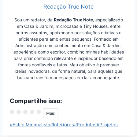
Redação True Note
Sou um redator, da
Redação True Note
, especializado
em Casa & Jardim, microcasas e Tiny Houses, entre
outros assuntos, apaixonado por soluções criativas e
eficientes para ambientes pequenos. Formado em
Administração com conhecimento em Casa & Jardim,
experiência como escritor, combino minhas habilidades
para criar conteúdo relevante e inspirador baseado em
fontes confiáveis e fatos. Meu objetivo é promover
ideias inovadoras, de forma natural, para aqueles que
buscam transformar espaços em lar aconchegante.
Compartilhe isso:
Mais
Tags
#
Estilo Minimalista
#
Interiores
#
Produtos
#
Projetos
do