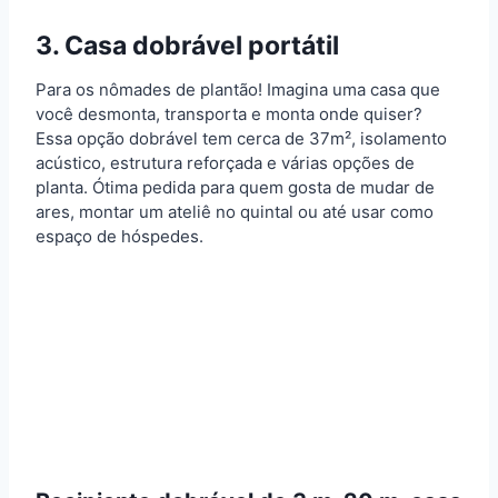
3. Casa dobrável portátil
Para os nômades de plantão! Imagina uma casa que
você desmonta, transporta e monta onde quiser?
Essa opção dobrável tem cerca de 37m², isolamento
acústico, estrutura reforçada e várias opções de
planta. Ótima pedida para quem gosta de mudar de
ares, montar um ateliê no quintal ou até usar como
espaço de hóspedes.