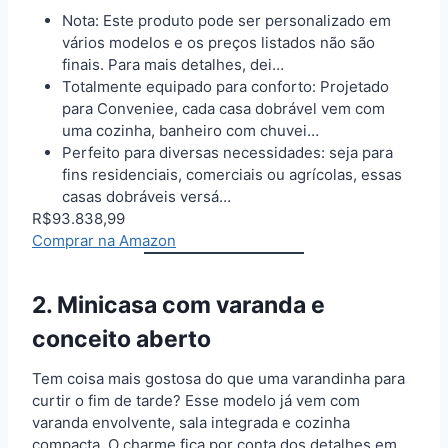
Nota: Este produto pode ser personalizado em
vários modelos e os preços listados não são
finais. Para mais detalhes, dei…
Totalmente equipado para conforto: Projetado
para Conveniee, cada casa dobrável vem com
uma cozinha, banheiro com chuvei…
Perfeito para diversas necessidades: seja para
fins residenciais, comerciais ou agrícolas, essas
casas dobráveis ​​versá…
R$93.838,99
Comprar na Amazon
2. Minicasa com varanda e
conceito aberto
Tem coisa mais gostosa do que uma varandinha para
curtir o fim de tarde? Esse modelo já vem com
varanda envolvente, sala integrada e cozinha
compacta. O charme fica por conta dos detalhes em