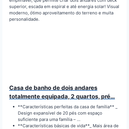
empilhável, que permite criar dois andares com deck
superior, escada em espiral e até energia solar! Visual
moderno, ótimo aproveitamento do terreno e muita
personalidade.
Casa de banho de dois andares
totalmente equipada, 2 quartos, pré…
**Características perfeitas da casa de família** _
Design expansível de 20 pés com espaço
suficiente para uma família – …
**Características básicas de vida**_ Mais área de