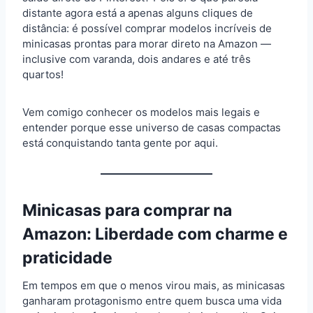
distante agora está a apenas alguns cliques de
distância: é possível comprar modelos incríveis de
minicasas prontas para morar direto na Amazon —
inclusive com varanda, dois andares e até três
quartos!
Vem comigo conhecer os modelos mais legais e
entender porque esse universo de casas compactas
está conquistando tanta gente por aqui.
Minicasas para comprar na
Amazon: Liberdade com charme e
praticidade
Em tempos em que o menos virou mais, as minicasas
ganharam protagonismo entre quem busca uma vida