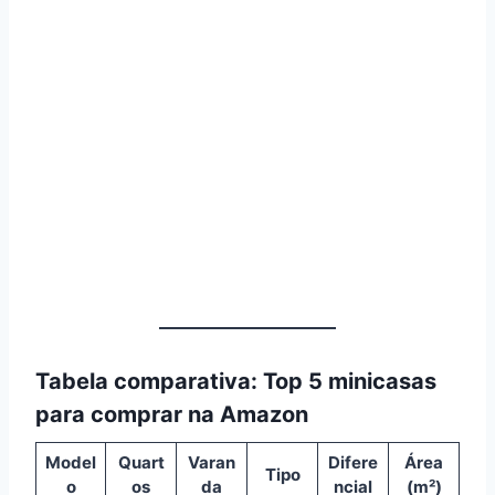
Tabela comparativa: Top 5 minicasas
para comprar na Amazon
Model
Quart
Varan
Difere
Área
Tipo
o
os
da
ncial
(m²)