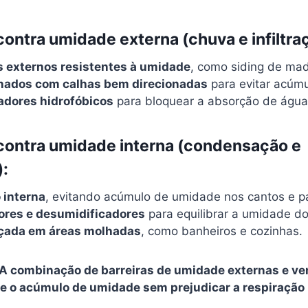
contra umidade externa (chuva e infiltra
 externos resistentes à umidade
, como siding de mad
inados com calhas bem direcionadas
para evitar acúmu
adores hidrofóbicos
para bloquear a absorção de água
contra umidade interna (condensação e
:
 interna
, evitando acúmulo de umidade nos cantos e p
ores e desumidificadores
para equilibrar a umidade do
çada em áreas molhadas
, como banheiros e cozinhas.
A combinação de barreiras de umidade externas e ven
 o acúmulo de umidade sem prejudicar a respiração 