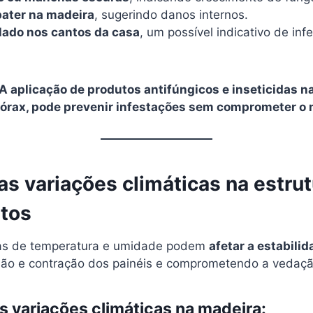
bater na madeira
, sugerindo danos internos.
lado nos cantos da casa
, um possível indicativo de inf
A aplicação de produtos antifúngicos e inseticidas n
bórax, pode prevenir infestações sem comprometer o
s variações climáticas na estrut
tos
s de temperatura e umidade podem
afetar a estabili
ão e contração dos painéis e comprometendo a vedaçã
s variações climáticas na madeira: