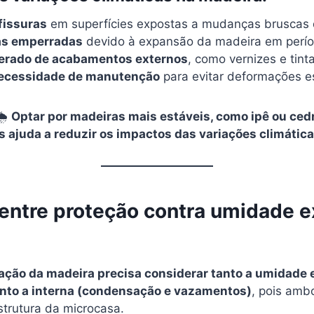
fissuras
em superfícies expostas a mudanças bruscas 
las emperradas
devido à expansão da madeira em perí
erado de acabamentos externos
, como vernizes e tint
ecessidade de manutenção
para evitar deformações es
🌦
Optar por madeiras mais estáveis, como ipê ou cedro
is ajuda a reduzir os impactos das variações climática
 entre proteção contra umidade e
ção da madeira precisa considerar tanto a umidade 
anto a interna (condensação e vazamentos)
, pois am
trutura da microcasa.