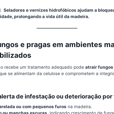
💧
Seladores e vernizes hidrofóbicos ajudam a bloque
dade, prolongando a vida útil da madeira.
ungos e pragas em ambientes ma
ilizados
ão recebe um tratamento adequado pode
atrair fungos
 que se alimentam da celulose e comprometem a integr
alerta de infestação ou deterioração por
arelada ou com pequenos furos
na madeira.
o ou manchas escuras
, indicando crescimento de fung