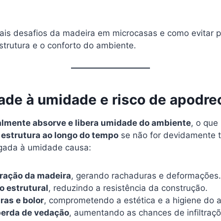
ipais desafios da madeira em microcasas e como evitar
strutura e o conforto do ambiente.
dade à umidade e risco de apodr
almente absorve e libera umidade do ambiente
, o que
 estrutura ao longo do tempo
se não for devidamente t
gada à umidade causa:
tração da madeira
, gerando rachaduras e deformações.
 estrutural
, reduzindo a resistência da construção.
as e bolor
, comprometendo a estética e a higiene do 
 perda de vedação
, aumentando as chances de infiltraçõ