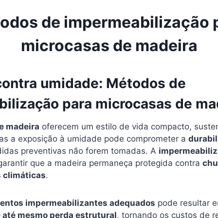
odos de impermeabilização 
microcasas de madeira
contra umidade: Métodos de
ilização para microcasas de ma
e madeira
oferecem um estilo de vida compacto, susten
as a exposição à umidade pode comprometer a
durabi
idas preventivas não forem tomadas. A
impermeabili
 garantir que a madeira permaneça protegida contra
chu
 climáticas
.
entos impermeabilizantes adequados
pode resultar 
 até mesmo perda estrutural
, tornando os custos de r