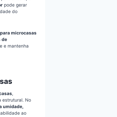
or
pode gerar
lidade do
 para microcasas
s de
de e mantenha
asas
ocasas
,
 estrutural. No
ra umidade,
abilidade ao