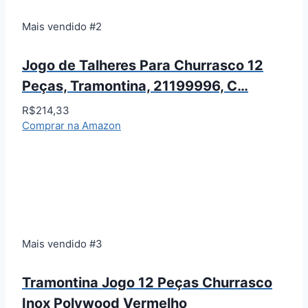
Mais vendido #2
Jogo de Talheres Para Churrasco 12
Peças, Tramontina, 21199996, C…
R$214,33
Comprar na Amazon
Mais vendido #3
Tramontina Jogo 12 Peças Churrasco
Inox Polywood Vermelho