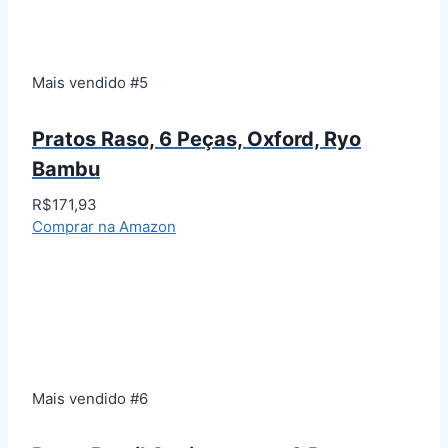
Mais vendido #5
Pratos Raso, 6 Peças, Oxford, Ryo
Bambu
R$171,93
Comprar na Amazon
Mais vendido #6