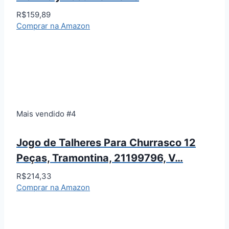
R$159,89
Comprar na Amazon
Mais vendido #4
Jogo de Talheres Para Churrasco 12
Peças, Tramontina, 21199796, V…
R$214,33
Comprar na Amazon