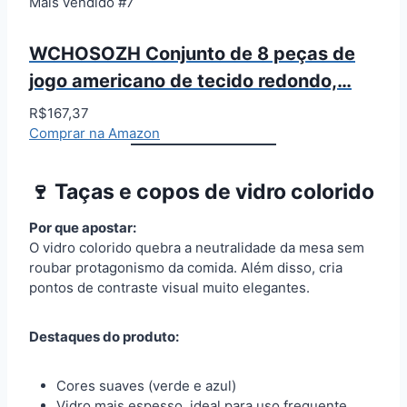
Mais vendido #7
WCHOSOZH Conjunto de 8 peças de
jogo americano de tecido redondo,…
R$167,37
Comprar na Amazon
🍷 Taças e copos de vidro colorido
Por que apostar:
O vidro colorido quebra a neutralidade da mesa sem
roubar protagonismo da comida. Além disso, cria
pontos de contraste visual muito elegantes.
Destaques do produto:
Cores suaves (verde e azul)
Vidro mais espesso, ideal para uso frequente