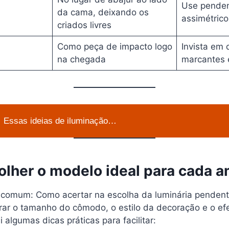
Use pende
da cama, deixando os
assimétrico
criados livres
Como peça de impacto logo
Invista em 
na chegada
marcantes e
Essas ideias de iluminação…
lher o modelo ideal para cada 
 comum: Como acertar na escolha da luminária penden
rar o tamanho do cômodo, o estilo da decoração e o efe
 algumas dicas práticas para facilitar: