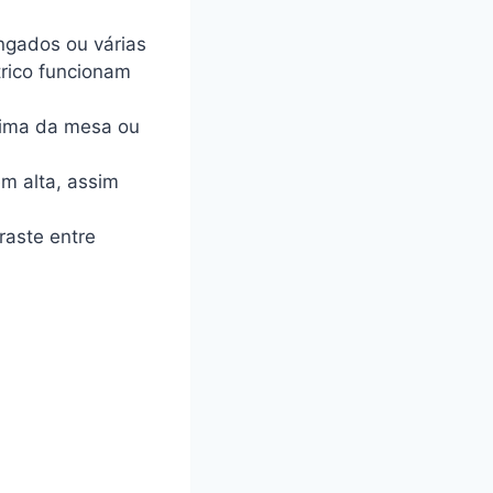
ongados ou várias
trico funcionam
acima da mesa ou
em alta, assim
raste entre