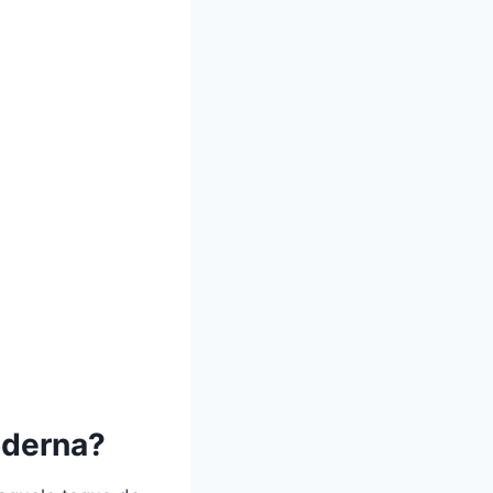
oderna?