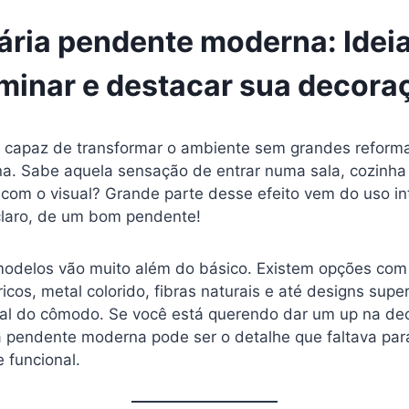
ria pendente moderna: Idei
uminar e destacar sua decora
capaz de transformar o ambiente sem grandes reformas
. Sabe aquela sensação de entrar numa sala, cozinha 
 com o visual? Grande parte desse efeito vem do uso in
claro, de um bom pendente!
modelos vão muito além do básico. Existem opções com 
cos, metal colorido, fibras naturais e até designs super
cal do cômodo. Se você está querendo dar um up na dec
 pendente moderna pode ser o detalhe que faltava par
e funcional.