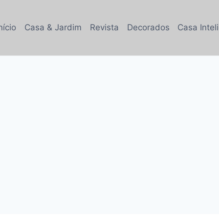
nício
Casa & Jardim
Revista
Decorados
Casa Intel