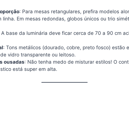
roporção
: Para mesas retangulares, prefira modelos al
m linha. Em mesas redondas, globos únicos ou trio simé
: A base da luminária deve ficar cerca de 70 a 90 cm 
al
: Tons metálicos (dourado, cobre, preto fosco) estão 
e vidro transparente ou leitoso.
s ousadas
: Não tenha medo de misturar estilos! O cont
stico está super em alta.