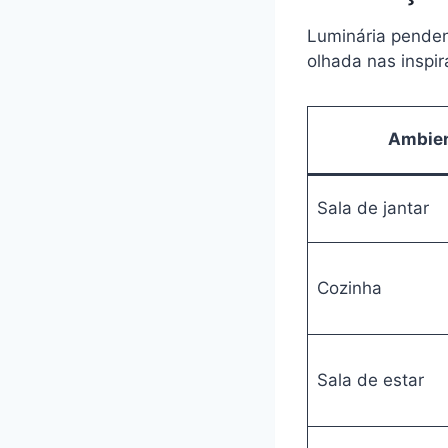
Luminária pende
olhada nas inspir
Ambie
Sala de jantar
Cozinha
Sala de estar