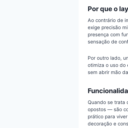
Por que o la
Ao contrário de 
exige precisão mi
presença com fun
sensação de conf
Por outro lado, u
otimiza o uso do 
sem abrir mão da
Funcionalida
Quando se trata d
opostos — são co
prático para vive
decoração e cons