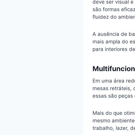
deve ser visual e
são formas efica
fluidez do ambie
A ausência de ba
mais ampla do es
para interiores d
Multifuncio
Em uma área redu
mesas retráteis,
essas são peças e
Mais do que otimi
mesmo ambiente 
trabalho, lazer,