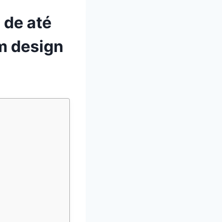
 de até
m design