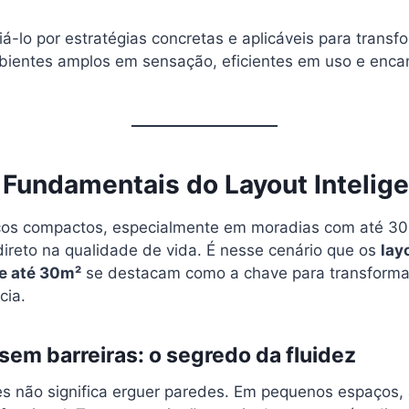
uiá-lo por estratégias concretas e aplicáveis para trans
ientes amplos em sensação, eficientes em uso e enca
 Fundamentais do Layout Intelig
ços compactos, especialmente em moradias com até 30
ireto na qualidade de vida. É nesse cenário que os
lay
de até 30m²
se destacam como a chave para transforma
cia.
sem barreiras: o segredo da fluidez
s não significa erguer paredes. Em pequenos espaços, 