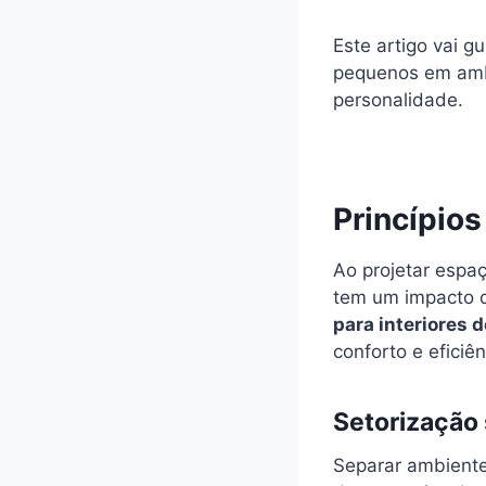
Este artigo vai g
pequenos em amb
personalidade.
Princípios
Ao projetar espa
tem um impacto d
para interiores 
conforto e eficiên
Setorização 
Separar ambiente