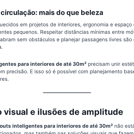
circulação: mais do que beleza
uecidos em projetos de interiores, ergonomia e espaço 
entes pequenos. Respeitar distâncias mínimas entre móv
 abram sem obstáculos e planejar passagens livres são
a.
igentes para interiores de até 30m²
precisam unir estét
om precisão. E isso só é possível com planejamento bas
res.
 visual e ilusões de amplitude
outs inteligentes para interiores de até 30m²
não est
cionados, mas também nas soluções visuais que fazem