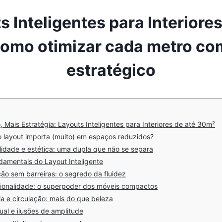
s Inteligentes para Interiores
omo otimizar cada metro co
estratégico
Mais Estratégia: Layouts Inteligentes para Interiores de até 30m²
o layout importa (muito) em espaços reduzidos?
lidade e estética: uma dupla que não se separa
damentais do Layout Inteligente
ção sem barreiras: o segredo da fluidez
cionalidade: o superpoder dos móveis compactos
a e circulação: mais do que beleza
ual e ilusões de amplitude