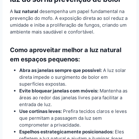
A
luz natural
desempenha um papel fundamental na
prevenção do mofo. A exposição direta ao sol reduz a
umidade e inibe a proliferação de fungos, criando um
ambiente mais saudável e confortável.
Como aproveitar melhor a luz natural
em espaços pequenos:
Abra as janelas sempre que possível:
A luz solar
direta impede o surgimento de bolor em
superfícies expostas.
Evite bloquear janelas com móveis:
Mantenha as
áreas ao redor das janelas livres para facilitar a
entrada de luz.
Use cortinas leves:
Prefira tecidos claros e leves
que permitam a passagem da luz sem
comprometer a privacidade.
Espelhos estrategicamente posicionados:
Eles
refletem a luz natural e ajudam a iluminar áreas