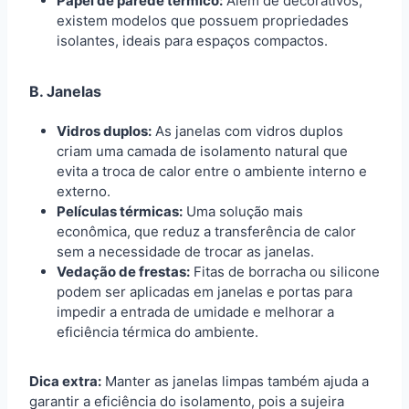
Papel de parede térmico:
Além de decorativos,
existem modelos que possuem propriedades
isolantes, ideais para espaços compactos.
B. Janelas
Vidros duplos:
As janelas com vidros duplos
criam uma camada de isolamento natural que
evita a troca de calor entre o ambiente interno e
externo.
Películas térmicas:
Uma solução mais
econômica, que reduz a transferência de calor
sem a necessidade de trocar as janelas.
Vedação de frestas:
Fitas de borracha ou silicone
podem ser aplicadas em janelas e portas para
impedir a entrada de umidade e melhorar a
eficiência térmica do ambiente.
Dica extra:
Manter as janelas limpas também ajuda a
garantir a eficiência do isolamento, pois a sujeira