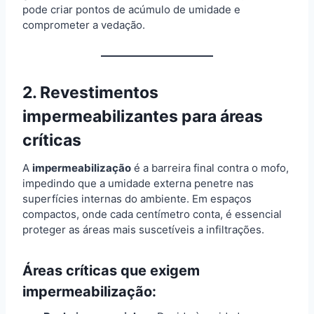
pode criar pontos de acúmulo de umidade e
comprometer a vedação.
2. Revestimentos
impermeabilizantes para áreas
críticas
A
impermeabilização
é a barreira final contra o mofo,
impedindo que a umidade externa penetre nas
superfícies internas do ambiente. Em espaços
compactos, onde cada centímetro conta, é essencial
proteger as áreas mais suscetíveis a infiltrações.
Áreas críticas que exigem
impermeabilização: