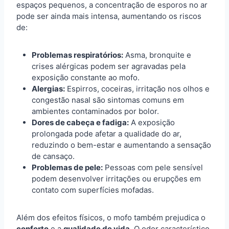
espaços pequenos, a concentração de esporos no ar
pode ser ainda mais intensa, aumentando os riscos
de:
Problemas respiratórios:
Asma, bronquite e
crises alérgicas podem ser agravadas pela
exposição constante ao mofo.
Alergias:
Espirros, coceiras, irritação nos olhos e
congestão nasal são sintomas comuns em
ambientes contaminados por bolor.
Dores de cabeça e fadiga:
A exposição
prolongada pode afetar a qualidade do ar,
reduzindo o bem-estar e aumentando a sensação
de cansaço.
Problemas de pele:
Pessoas com pele sensível
podem desenvolver irritações ou erupções em
contato com superfícies mofadas.
Além dos efeitos físicos, o mofo também prejudica o
conforto
e a
qualidade de vida
. O odor característico,