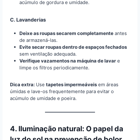
acúmulo de gordura e umidade.
C.
Lavanderias
Deixe as roupas secarem completamente
antes
de armazená-las.
Evite secar roupas dentro de espaços fechados
sem ventilação adequada.
Verifique vazamentos na máquina de lavar
e
limpe os filtros periodicamente.
Dica extra:
Use
tapetes impermeáveis
em áreas
úmidas e lave-os frequentemente para evitar o
acúmulo de umidade e poeira.
4. Iluminação natural: O papel da
luz do sol na prevenção de bolor