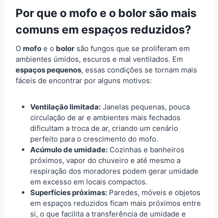
Por que o mofo e o bolor são mais
comuns em espaços reduzidos?
O
mofo
e o
bolor
são fungos que se proliferam em
ambientes úmidos, escuros e mal ventilados. Em
espaços pequenos
, essas condições se tornam mais
fáceis de encontrar por alguns motivos:
Ventilação limitada:
Janelas pequenas, pouca
circulação de ar e ambientes mais fechados
dificultam a troca de ar, criando um cenário
perfeito para o crescimento do mofo.
Acúmulo de umidade:
Cozinhas e banheiros
próximos, vapor do chuveiro e até mesmo a
respiração dos moradores podem gerar umidade
em excesso em locais compactos.
Superfícies próximas:
Paredes, móveis e objetos
em espaços reduzidos ficam mais próximos entre
si, o que facilita a transferência de umidade e