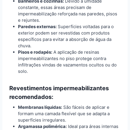
Banheiros e cozinhas:
Devido à umidade
constante, essas áreas precisam de
impermeabilização reforçada nas paredes, pisos
e rejuntes.
Paredes externas:
Superfícies voltadas para o
exterior podem ser revestidas com produtos
específicos para evitar a absorção de água da
chuva.
Pisos e rodapés:
A aplicação de resinas
impermeabilizantes no piso protege contra
infiltrações vindas de vazamentos ocultos ou do
solo.
Revestimentos impermeabilizantes
recomendados:
Membranas líquidas:
São fáceis de aplicar e
formam uma camada flexível que se adapta a
superfícies irregulares.
Argamassa polimérica:
Ideal para áreas internas