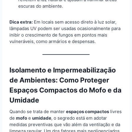
escuras do ambiente.
Dica extra:
Em locais sem acesso direto à luz solar,
lâmpadas UV podem ser usadas ocasionalmente para
inibir o crescimento de fungos em pontos mais
vulneráveis, como armários e despensas.
Isolamento e Impermeabilização
de Ambientes: Como Proteger
Espaços Compactos do Mofo e da
Umidade
Quando se trata de manter
espaços compactos
livres
de
mofo
e
umidade
, o segredo está em adotar
medidas preventivas que vão além da ventilação e da
limpeza regular. Um dos fatores mais negligenciados