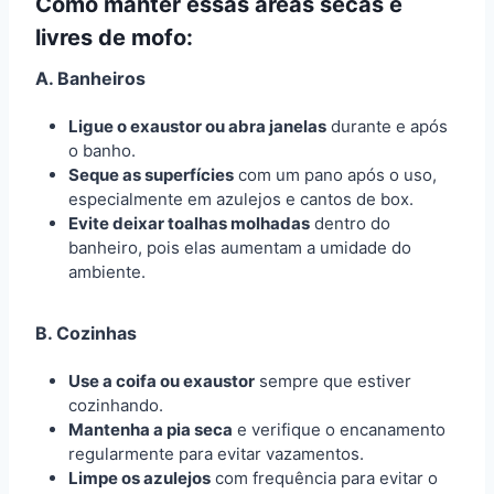
Como manter essas áreas secas e
livres de mofo:
A. Banheiros
Ligue o exaustor ou abra janelas
durante e após
o banho.
Seque as superfícies
com um pano após o uso,
especialmente em azulejos e cantos de box.
Evite deixar toalhas molhadas
dentro do
banheiro, pois elas aumentam a umidade do
ambiente.
B. Cozinhas
Use a coifa ou exaustor
sempre que estiver
cozinhando.
Mantenha a pia seca
e verifique o encanamento
regularmente para evitar vazamentos.
Limpe os azulejos
com frequência para evitar o