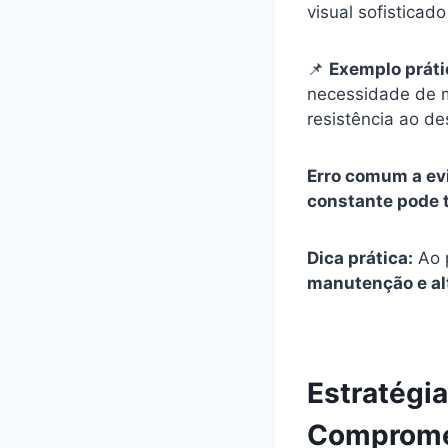
visual sofisticado
📌
Exemplo práti
necessidade de m
resistência ao de
Erro comum a ev
constante pode t
Dica prática:
Ao 
manutenção e alt
Estratégi
Compromet