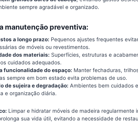
biente sempre agradável e organizado.
da manutenção preventiva:
stos a longo prazo:
Pequenos ajustes frequentes evita
ssárias de móveis ou revestimentos.
dade dos materiais:
Superfícies, estruturas e acabame
os cuidados adequados.
a funcionalidade do espaço:
Manter fechaduras, trilho
ças sempre em bom estado evita problemas de uso.
 de sujeira e degradação:
Ambientes bem cuidados 
a e organização diária.
co:
Limpar e hidratar móveis de madeira regularmente 
rolonga sua vida útil, evitando a necessidade de resta