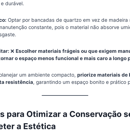
 e durável.
co:
Optar por bancadas de quartzo em vez de madeira 
anutenção constante, pois o material não absorve umi
sgaste.
itar:
❌
Escolher materiais frágeis ou que exigem ma
ornar o espaço menos funcional e mais caro a longo 
planejar um ambiente compacto,
priorize materiais de
a resistência
, garantindo um espaço bonito e prático 
as para Otimizar a Conservação 
er a Estética