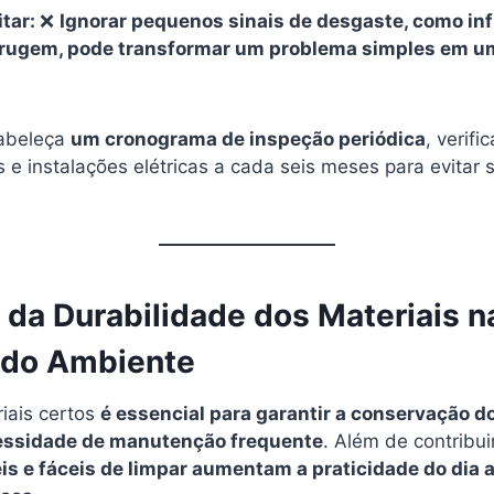
itar:
❌
Ignorar pequenos sinais de desgaste, como infi
rrugem, pode transformar um problema simples em u
abeleça
um cronograma de inspeção periódica
, verifi
 e instalações elétricas a cada seis meses para evitar 
 da Durabilidade dos Materiais n
a do Ambiente
iais certos
é essencial para garantir a conservação d
essidade de manutenção frequente
. Além de contribui
is e fáceis de limpar aumentam a praticidade do dia a