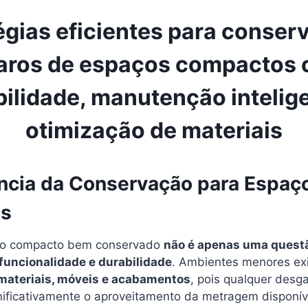
égias eficientes para conser
aros de espaços compactos
ilidade, manutenção intelig
otimização de materiais
ncia da Conservação para Espaç
s
ço compacto bem conservado
não é apenas uma questã
uncionalidade e durabilidade
. Ambientes menores e
materiais, móveis e acabamentos
, pois qualquer desg
ificativamente o aproveitamento da metragem disponív