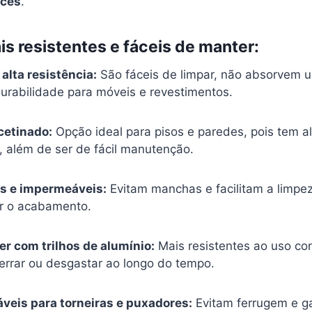
oces
.
is resistentes e fáceis de manter:
alta resistência:
São fáceis de limpar, não absorvem 
urabilidade para móveis e revestimentos.
cetinado:
Opção ideal para pisos e paredes, pois tem al
, além de ser de fácil manutenção.
is e impermeáveis:
Evitam manchas e facilitam a limpe
 o acabamento.
er com trilhos de alumínio:
Mais resistentes ao uso co
rrar ou desgastar ao longo do tempo.
áveis para torneiras e puxadores:
Evitam ferrugem e 