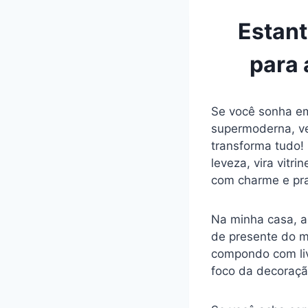
Estant
para
Se você sonha em
supermoderna, v
transforma tudo!
leveza, vira vitr
com charme e pra
Na minha casa, a
de presente do m
compondo com liv
foco da decoraçã