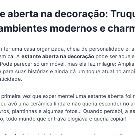
e aberta na decoração: Truqu
 ambientes modernos e char
 ter uma casa organizada, cheia de personalidade e, a
em cá: A
estante aberta na decoração
pode ser aquele
 Pode parecer só um móvel, mas ela faz milagre: Amplia
ine para suas histórias e ainda dá um toque atual no amb
ticidade.
 primeira vez que experimentei uma estante aberta foi 
eu avô uma cerâmica linda e não queria esconder no arm
ros, plantinhas e algumas fotos… Quando percebi, a est
o, todo mundo que entrava elogiava e queria copiar!