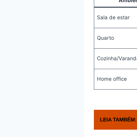
Ambie
Sala de estar
Quarto
Cozinha/Varand
Home office
LEIA TAMBÉM: