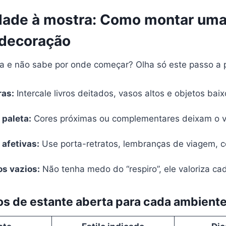
dade à mostra: Como montar uma
 decoração
a e não sabe por onde começar? Olha só este passo a p
ras:
Intercale livros deitados, vasos altos e objetos baix
paleta:
Cores próximas ou complementares deixam o v
 afetivas:
Use porta-retratos, lembranças de viagem, 
s vazios:
Não tenha medo do “respiro”, ele valoriza ca
los de estante aberta para cada ambient