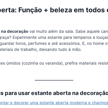
berta: Função + beleza em todos 
a na decoração
vai muito além da sala. Sabe aquele can
raça? Experimente uma estante para temperos e louças
guardar livros, perfumes e até acessórios. E, no home of
teriais de trabalho, deixando tudo à mão.
s úmidos (cozinha ou varanda), prefira materiais resis
as para usar estante aberta na decoraçã
ntar e decorar uma estante aberta moderna e charmo