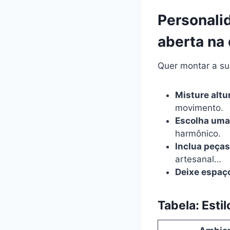
Personali
aberta na
Quer montar a su
Misture altu
movimento.
Escolha uma 
harmônico.
Inclua peças
artesanal…
Deixe espaço
Tabela: Esti