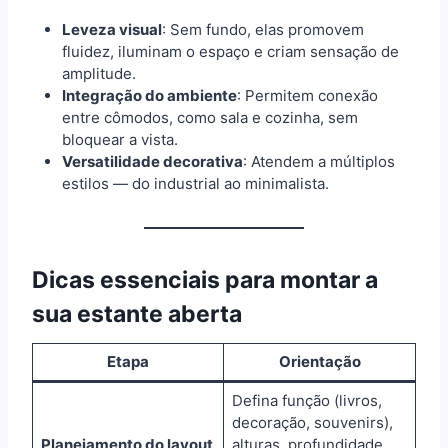
Leveza visual
: Sem fundo, elas promovem
fluidez, iluminam o espaço e criam sensação de
amplitude.
Integração do ambiente
: Permitem conexão
entre cômodos, como sala e cozinha, sem
bloquear a vista.
Versatilidade decorativa
: Atendem a múltiplos
estilos — do industrial ao minimalista.
Dicas essenciais para montar a
sua estante aberta
Etapa
Orientação
Defina função (livros,
decoração, souvenirs),
Planejamento do layout
alturas, profundidade