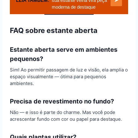
LEIA TAMBÉM:
sua estante velha vira peça
➤
moderna de destaque
FAQ sobre estante aberta
Estante aberta serve em ambientes
pequenos?
Sim! Ao permitir passagem de luz e visão, ela amplia o
espaço visualmente — ótima para pequenos
ambientes.
Precisa de revestimento no fundo?
Não — e isso é parte do charme. Mas você pode
acrescentar fundo com cor ou papel para destaque.
Quais plantas utilizar?