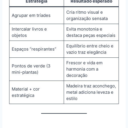
Estratégia
Resultado esperado
Cria ritmo visual e
Agrupar em tríades
organização sensata
Intercalar livros e
Evita monotonia e
objetos
destaca peças especiais
Equilíbrio entre cheio e
Espaços “respirantes”
vazio traz elegância
Frescor e vida em
Pontos de verde (3
harmonia com a
mini-plantas)
decoração
Madeira traz aconchego,
Material + cor
metal adiciona leveza e
estratégica
estilo