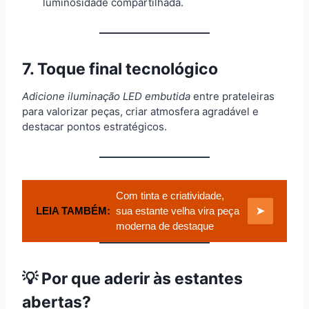
luminosidade compartilhada.
7. Toque final tecnológico
Adicione iluminação LED embutida
entre prateleiras
para valorizar peças, criar atmosfera agradável e
destacar pontos estratégicos.
Com tinta e criatividade,
LEIA TAMBÉM:
sua estante velha vira peça
➤
moderna de destaque
💡 Por que aderir às estantes
abertas?