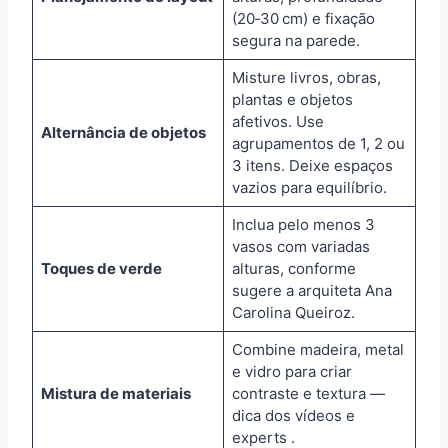
(20‑30 cm) e fixação
segura na parede.
Misture livros, obras,
plantas e objetos
afetivos. Use
Alternância de objetos
agrupamentos de 1, 2 ou
3 itens. Deixe espaços
vazios para equilíbrio.
Inclua pelo menos 3
vasos com variadas
Toques de verde
alturas, conforme
sugere a arquiteta Ana
Carolina Queiroz.
Combine madeira, metal
e vidro para criar
Mistura de materiais
contraste e textura —
dica dos vídeos e
experts .