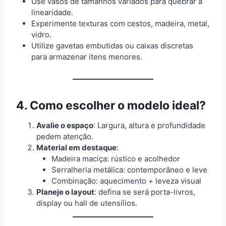
Use vasos de tamanhos variados para quebrar a
linearidade.
Experimente texturas com cestos, madeira, metal,
vidro.
Utilize gavetas embutidas ou caixas discretas
para armazenar itens menores.
4. Como escolher o modelo ideal?
Avalie o espaço
: Largura, altura e profundidade
pedem atenção.
Material em destaque
:
Madeira maciça: rústico e acolhedor
Serralheria metálica: contemporâneo e leve
Combinação: aquecimento + leveza visual
Planeje o layout
: defina se será porta-livros,
display ou hall de utensílios.