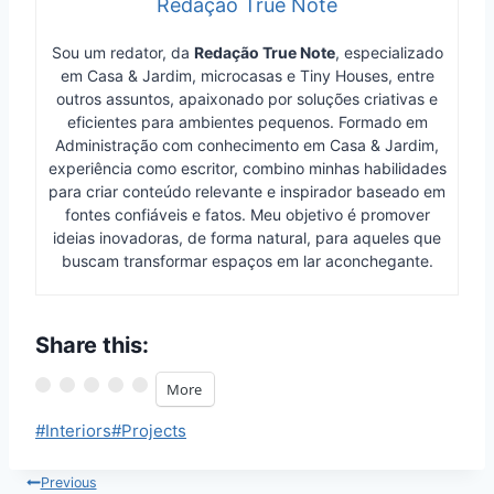
Redação True Note
Sou um redator, da
Redação True Note
, especializado
em Casa & Jardim, microcasas e Tiny Houses, entre
outros assuntos, apaixonado por soluções criativas e
eficientes para ambientes pequenos. Formado em
Administração com conhecimento em Casa & Jardim,
experiência como escritor, combino minhas habilidades
para criar conteúdo relevante e inspirador baseado em
fontes confiáveis e fatos. Meu objetivo é promover
ideias inovadoras, de forma natural, para aqueles que
buscam transformar espaços em lar aconchegante.
Share this:
More
Post
#
Interiors
#
Projects
Tags:
Post
Previous