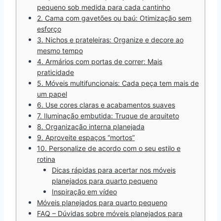
pequeno sob medida para cada cantinho
2. Cama com gavetões ou baú: Otimização sem
esforço
3. Nichos e prateleiras: Organize e decore ao
mesmo tempo
4. Armários com portas de correr: Mais
praticidade
5. Móveis multifuncionais: Cada peça tem mais de
um papel
6. Use cores claras e acabamentos suaves
7. Iluminação embutida: Truque de arquiteto
8. Organização interna planejada
9. Aproveite espaços “mortos”
10. Personalize de acordo com o seu estilo e
rotina
Dicas rápidas para acertar nos móveis
planejados para quarto pequeno
Inspiração em vídeo
Móveis planejados para quarto pequeno
FAQ – Dúvidas sobre móveis planejados para