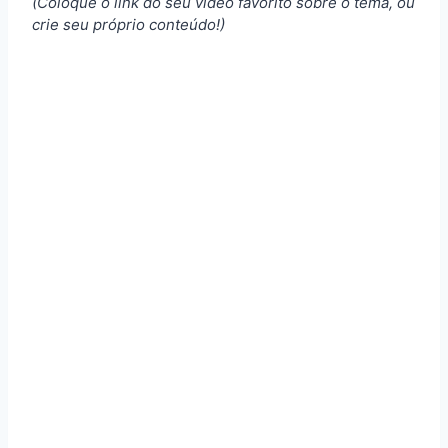
(Coloque o link do seu vídeo favorito sobre o tema, ou
crie seu próprio conteúdo!)