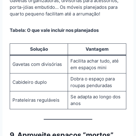
Gavetas organizadoras, divisórias para acessórios,
porta-jóias embutido… Os móveis planejados para
quarto pequeno facilitam até a arrumação!
Tabela: O que vale incluir nos planejados
Solução
Vantagem
Facilita achar tudo, até
Gavetas com divisórias
em espaços mini
Dobra o espaço para
Cabideiro duplo
roupas penduradas
Se adapta ao longo dos
Prateleiras reguláveis
anos
9. Aproveite espaços “mortos”