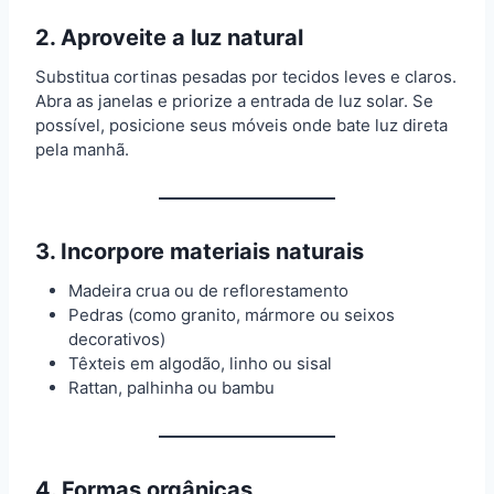
2.
Aproveite a luz natural
Substitua cortinas pesadas por tecidos leves e claros.
Abra as janelas e priorize a entrada de luz solar. Se
possível, posicione seus móveis onde bate luz direta
pela manhã.
3.
Incorpore materiais naturais
Madeira crua ou de reflorestamento
Pedras (como granito, mármore ou seixos
decorativos)
Têxteis em algodão, linho ou sisal
Rattan, palhinha ou bambu
4.
Formas orgânicas