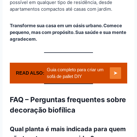
possível em qualquer tipo de residência, desde
apartamentos compactos até casas com jardim.
Transforme sua casa em um oásis urbano. Comece
pequeno, mas com propósito. Sua saúde e sua mente
agradecem.
Guia completo para criar um
READ ALSO:
➤
sofá de pallet DIY
FAQ – Perguntas frequentes sobre
decoração biofílica
Qual planta é mais indicada para quem