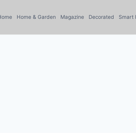
Home
Home & Garden
Magazine
Decorated
Smart