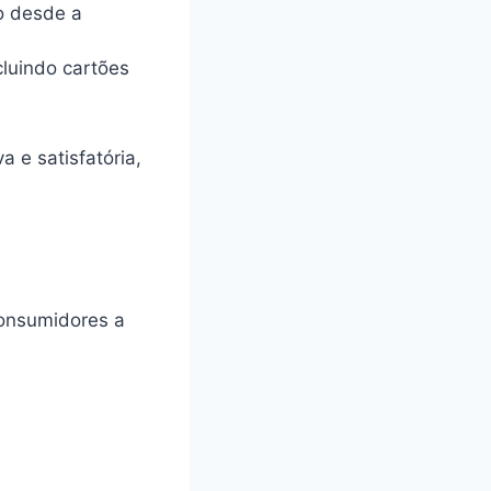
o desde a
cluindo cartões
 e satisfatória,
onsumidores a