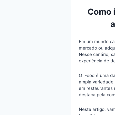
Como i
a
Em um mundo cada
mercado ou adquir
Nesse cenário, s
experiência de de
O iFood é uma da
ampla variedade 
em restaurantes 
destaca pela conv
Neste artigo, vam