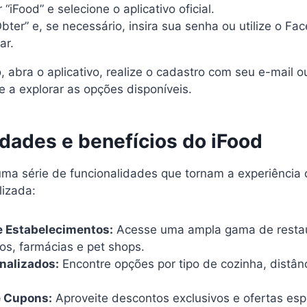
“iFood” e selecione o aplicativo oficial.
ter” e, se necessário, insira sua senha ou utilize o Fac
ar.
, abra o aplicativo, realize o cadastro com seu e-mail 
 a explorar as opções disponíveis.
idades e benefícios do iFood
uma série de funcionalidades que tornam a experiência 
lizada:
e Estabelecimentos:
Acesse uma ampla gama de restau
s, farmácias e pet shops.
onalizados:
Encontre opções por tipo de cozinha, distânc
 Cupons:
Aproveite descontos exclusivos e ofertas esp