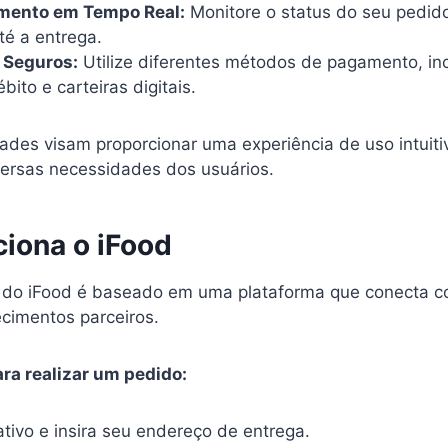
ento em Tempo Real:
Monitore o status do seu pedid
té a entrega.
 Seguros:
Utilize diferentes métodos de pagamento, in
bito e carteiras digitais.
ades visam proporcionar uma experiência de uso intuitiva
ersas necessidades dos usuários.
iona o iFood
 do iFood é baseado em uma plataforma que conecta c
ecimentos parceiros.
ra realizar um pedido:
ativo e insira seu endereço de entrega.