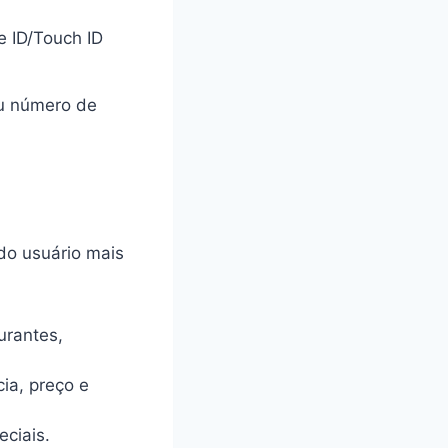
e ID/Touch ID
ou número de
do usuário mais
rantes,
ia, preço e
eciais.