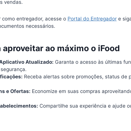
s vendas.
r como entregador, acesse o
Portal do Entregador
e sig
ocumentos necessários.
a aproveitar ao máximo o iFood
plicativo Atualizado:
Garanta o acesso às últimas fun
 segurança.
ificações:
Receba alertas sobre promoções, status de 
ns e Ofertas:
Economize em suas compras aproveitand
tabelecimentos:
Compartilhe sua experiência e ajude o