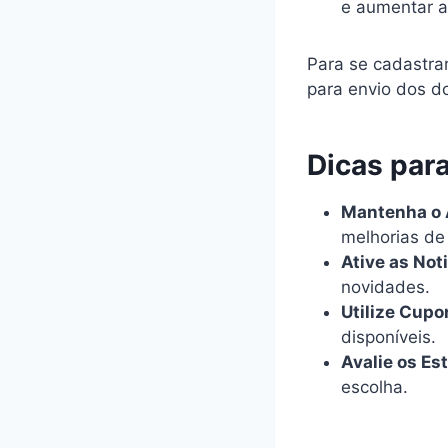
e aumentar a
Para se cadastra
para envio dos d
Dicas par
Mantenha o A
melhorias de
Ative as Not
novidades.
Utilize Cupo
disponíveis.
Avalie os Es
escolha.