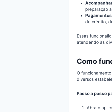
Acompanham
preparação a
Pagamentos
de crédito, dé
Essas funcionalid
atendendo às div
Como func
O funcionamento
diversos estabel
Passo a passo pa
Abra o aplic