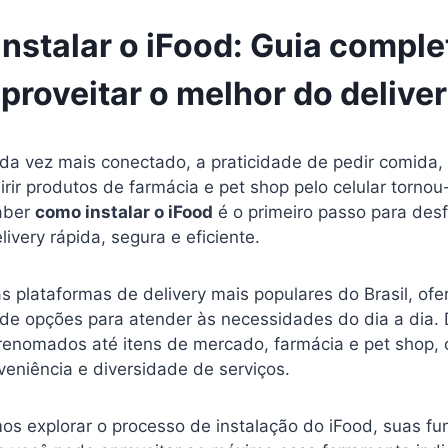
nstalar o iFood: Guia comple
proveitar o melhor do delive
 vez mais conectado, a praticidade de pedir comida,
ir produtos de farmácia e pet shop pelo celular tornou
aber
como instalar o iFood
é o primeiro passo para des
livery rápida, segura e eficiente.
s plataformas de delivery mais populares do Brasil, o
de opções para atender às necessidades do dia a dia. 
renomados até itens de mercado, farmácia e pet shop, o
eniência e diversidade de serviços.
os explorar o processo de instalação do iFood, suas fu