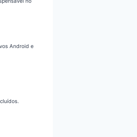
ispensável no
ivos Android e
cluídos.