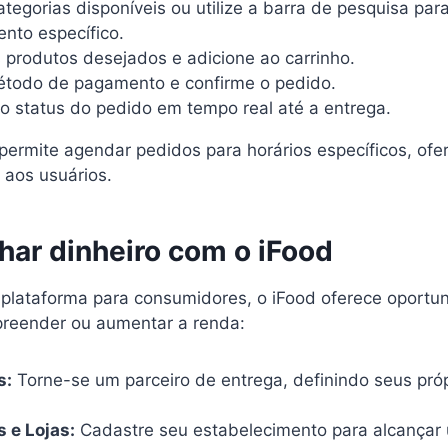
ategorias disponíveis ou utilize a barra de pesquisa pa
nto específico.
 produtos desejados e adicione ao carrinho.
étodo de pagamento e confirme o pedido.
 status do pedido em tempo real até a entrega.
ermite agendar pedidos para horários específicos, of
e aos usuários.
ar dinheiro com o iFood
plataforma para consumidores, o iFood oferece oportu
reender ou aumentar a renda:
s:
Torne-se um parceiro de entrega, definindo seus próp
 e Lojas:
Cadastre seu estabelecimento para alcançar 