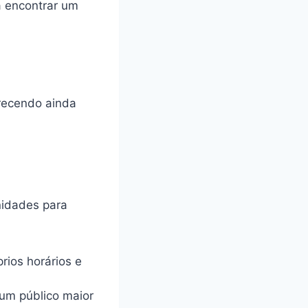
ra encontrar um
erecendo ainda
nidades para
rios horários e
um público maior