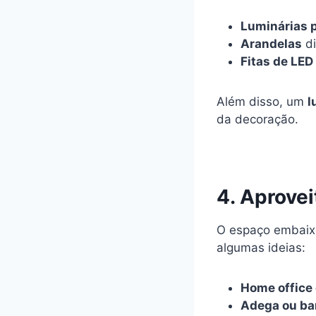
Luminárias 
Arandelas
di
Fitas de LED
Além disso, um
l
da decoração.
4. Aprove
O espaço embaixo
algumas ideias:
Home office
Adega ou ba