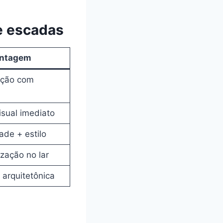
e escadas
ntagem
ação com
sual imediato
ade + estilo
zação no lar
 arquitetônica