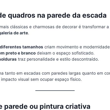
 de quadros na parede da escada
ais clássicas e charmosas de decorar é transformar a
galeria de arte
.
diferentes tamanhos
criam movimento e modernidade
em preto e branco
deixam o espaço sofisticado.
molduras
traz personalidade e estilo descontraído.
ona tanto em escadas com paredes largas quanto em co
o impacto visual sem ocupar espaço físico.
e parede ou pintura criativa