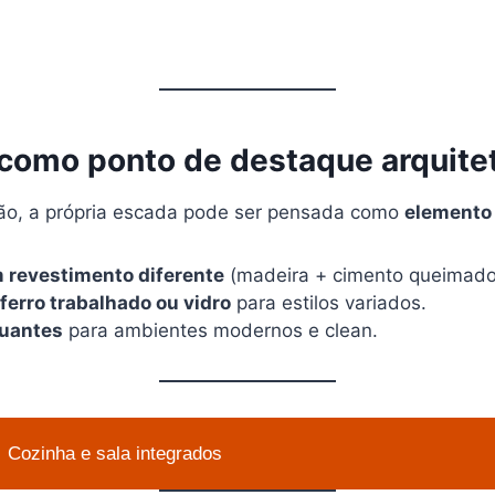
 como ponto de destaque arquite
ão, a própria escada pode ser pensada como
elemento 
 revestimento diferente
(madeira + cimento queimado,
ferro trabalhado ou vidro
para estilos variados.
tuantes
para ambientes modernos e clean.
Cozinha e sala integrados