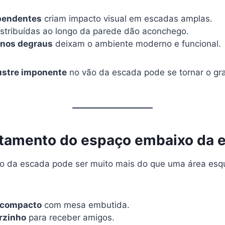
pendentes
criam impacto visual em escadas amplas.
stribuídas ao longo da parede dão aconchego.
 nos degraus
deixam o ambiente moderno e funcional.
ustre imponente
no vão da escada pode se tornar o gr
itamento do espaço embaixo da 
 da escada pode ser muito mais do que uma área esqu
 compacto
com mesa embutida.
rzinho
para receber amigos.