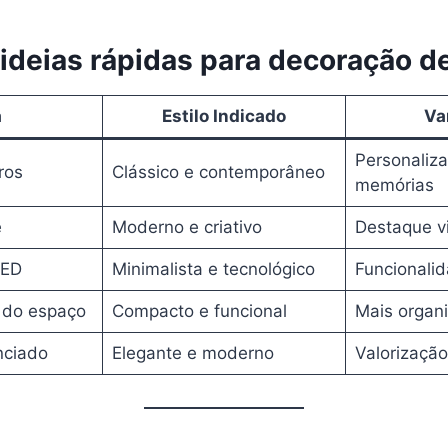
 ideias rápidas para decoração d
a
Estilo Indicado
Va
Personaliz
ros
Clássico e contemporâneo
memórias
e
Moderno e criativo
Destaque vi
LED
Minimalista e tecnológico
Funcionalid
 do espaço
Compacto e funcional
Mais organi
nciado
Elegante e moderno
Valorização