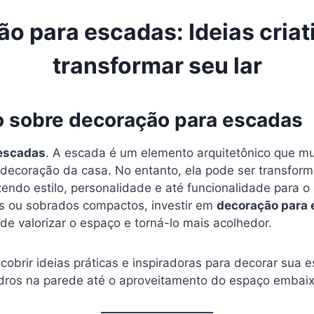
o para escadas: Ideias criat
transformar seu lar
o sobre decoração para escadas
escadas
. A escada é um elemento arquitetônico que m
decoração da casa. No entanto, ela pode ser transfo
endo estilo, personalidade e até funcionalidade para o
s ou sobrados compactos, investir em
decoração para
 de valorizar o espaço e torná-lo mais acolhedor.
cobrir ideias práticas e inspiradoras para decorar sua 
dros na parede até o aproveitamento do espaço embai