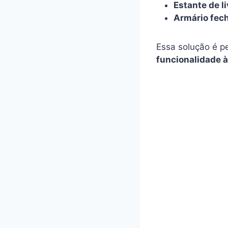
Estante de l
Armário fec
Essa solução é p
funcionalidade à