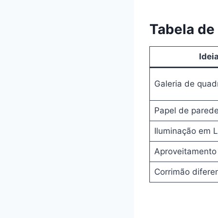
Tabela de
Idei
Galeria de quad
Papel de pared
Iluminação em 
Aproveitamento
Corrimão difere