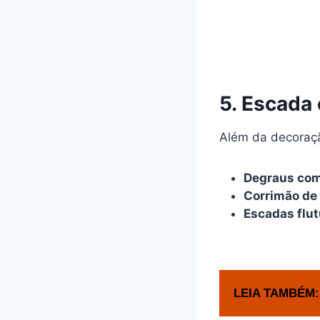
5. Escada
Além da decoraç
Degraus com
Corrimão de 
Escadas flu
LEIA TAMBÉM: