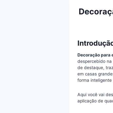
Decoraçã
Introduçã
Decoração para 
despercebido na 
de destaque, traz
em casas grande
forma inteligente
Aqui você vai des
aplicação de qua