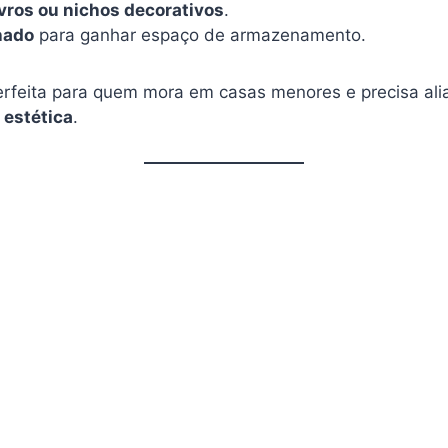
ivros ou nichos decorativos
.
hado
para ganhar espaço de armazenamento.
erfeita para quem mora em casas menores e precisa ali
 estética
.