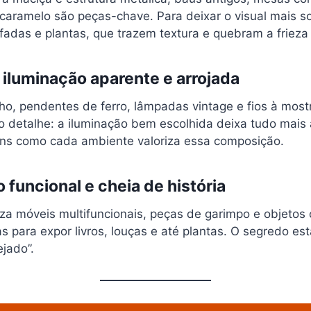
caramelo são peças-chave. Para deixar o visual mais so
fadas e plantas, que trazem textura e quebram a frieza
m iluminação aparente e arrojada
lho, pendentes de ferro, lâmpadas vintage e fios à mos
a o detalhe: a iluminação bem escolhida deixa tudo mai
ns como cada ambiente valoriza essa composição.
 funcional e cheia de história
riza móveis multifuncionais, peças de garimpo e objetos 
as para expor livros, louças e até plantas. O segredo est
jado”.