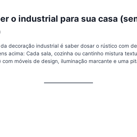
r o industrial para sua casa (se
)
da decoração industrial é saber dosar o rústico com de
ns acima: Cada sala, cozinha ou cantinho mistura text
lo) com móveis de design, iluminação marcante e uma pi