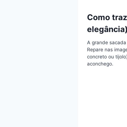
Como traze
elegância
A grande sacada 
Repare nas image
concreto ou tijo
aconchego.