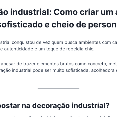
o industrial: Como criar um
sofisticado e cheio de perso
strial conquistou de vez quem busca ambientes com car
de autenticidade e um toque de rebeldia chic.
apesar de trazer elementos brutos como concreto, metal
ação industrial pode ser muito sofisticada, acolhedora 
ostar na decoração industrial?