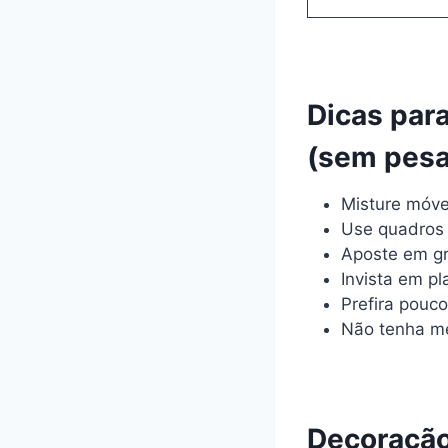
Dicas para
(sem pesa
Misture móve
Use quadros 
Aposte em gr
Invista em pl
Prefira pouc
Não tenha me
Decoração