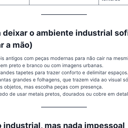
 deixar o ambiente industrial sof
r a mão)
is antigos com peças modernas para não cair na mesmi
em preto e branco ou com imagens urbanas.
andes tapetes para trazer conforto e delimitar espaços
antas grandes e folhagens, que trazem vida ao visual só
os objetos, mas escolha peças com presença.
do de usar metais pretos, dourados ou cobre em detalh
 industrial, mas nada impessoal