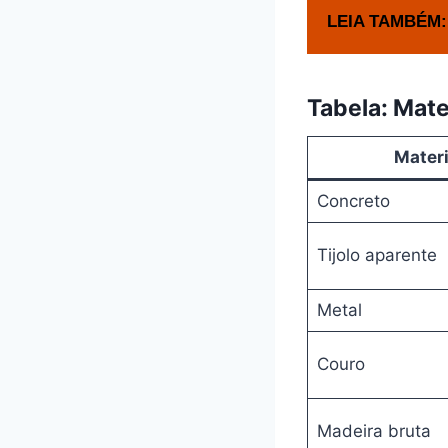
LEIA TAMBÉM:
Tabela: Mate
Materi
Concreto
Tijolo aparente
Metal
Couro
Madeira bruta