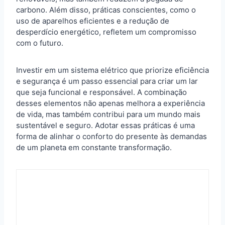
carbono. Além disso, práticas conscientes, como o
uso de aparelhos eficientes e a redução de
desperdício energético, refletem um compromisso
com o futuro.
Investir em um sistema elétrico que priorize eficiência
e segurança é um passo essencial para criar um lar
que seja funcional e responsável. A combinação
desses elementos não apenas melhora a experiência
de vida, mas também contribui para um mundo mais
sustentável e seguro. Adotar essas práticas é uma
forma de alinhar o conforto do presente às demandas
de um planeta em constante transformação.