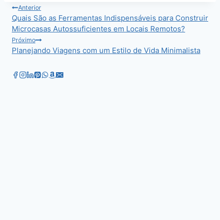
Navegação
Anterior
Quais São as Ferramentas Indispensáveis para Construir
de
Microcasas Autossuficientes em Locais Remotos?
Post
Próximo
Planejando Viagens com um Estilo de Vida Minimalista