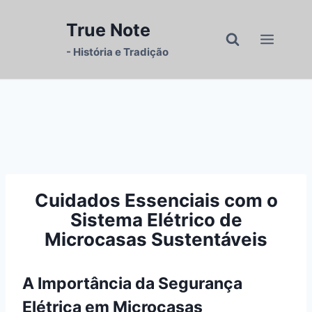
Pular
para
True Note
o
- História e Tradição
Conteúdo
Cuidados Essenciais com o
Sistema Elétrico de
Microcasas Sustentáveis
A Importância da Segurança
Elétrica em Microcasas