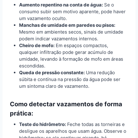
Aumento repentino na conta de água:
Se o
consumo subir sem motivo aparente, pode haver
um vazamento oculto.
Manchas de umidade em paredes ou pisos:
Mesmo em ambientes secos, sinais de umidade
podem indicar vazamentos internos.
Cheiro de mofo:
Em espaços compactos,
qualquer infiltração pode gerar acúmulo de
umidade, levando à formação de mofo em áreas
escondidas.
Queda de pressão constante:
Uma redução
súbita e contínua na pressão da água pode ser
um sintoma claro de vazamento.
Como detectar vazamentos de forma
prática:
Teste do hidrômetro:
Feche todas as torneiras e
desligue os aparelhos que usam água. Observe o
hidrômetro; se ele continuar girando, há