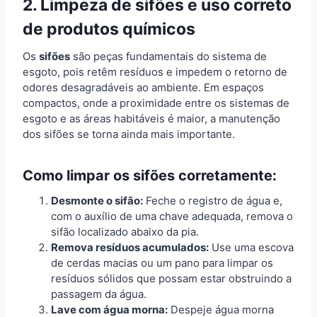
2. Limpeza de sifões e uso correto
de produtos químicos
Os
sifões
são peças fundamentais do sistema de
esgoto, pois retêm resíduos e impedem o retorno de
odores desagradáveis ao ambiente. Em espaços
compactos, onde a proximidade entre os sistemas de
esgoto e as áreas habitáveis é maior, a manutenção
dos sifões se torna ainda mais importante.
Como limpar os sifões corretamente:
Desmonte o sifão:
Feche o registro de água e,
com o auxílio de uma chave adequada, remova o
sifão localizado abaixo da pia.
Remova resíduos acumulados:
Use uma escova
de cerdas macias ou um pano para limpar os
resíduos sólidos que possam estar obstruindo a
passagem da água.
Lave com água morna:
Despeje água morna