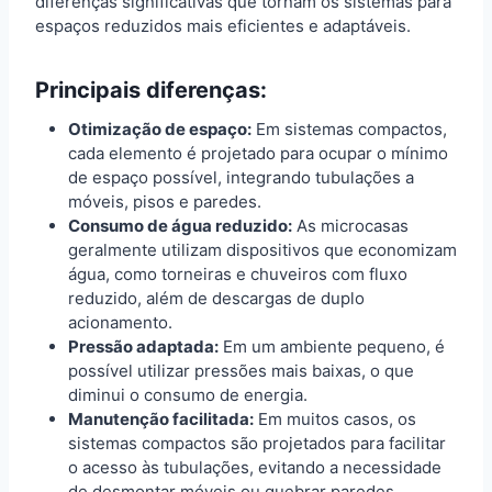
diferenças significativas que tornam os sistemas para
espaços reduzidos mais eficientes e adaptáveis.
Principais diferenças:
Otimização de espaço:
Em sistemas compactos,
cada elemento é projetado para ocupar o mínimo
de espaço possível, integrando tubulações a
móveis, pisos e paredes.
Consumo de água reduzido:
As microcasas
geralmente utilizam dispositivos que economizam
água, como torneiras e chuveiros com fluxo
reduzido, além de descargas de duplo
acionamento.
Pressão adaptada:
Em um ambiente pequeno, é
possível utilizar pressões mais baixas, o que
diminui o consumo de energia.
Manutenção facilitada:
Em muitos casos, os
sistemas compactos são projetados para facilitar
o acesso às tubulações, evitando a necessidade
de desmontar móveis ou quebrar paredes.