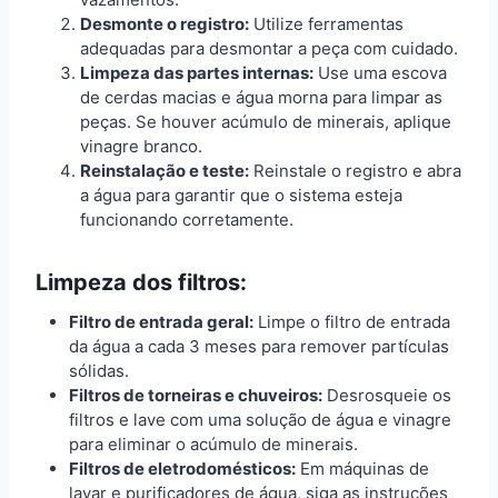
Desmonte o registro:
Utilize ferramentas
adequadas para desmontar a peça com cuidado.
Limpeza das partes internas:
Use uma escova
de cerdas macias e água morna para limpar as
peças. Se houver acúmulo de minerais, aplique
vinagre branco.
Reinstalação e teste:
Reinstale o registro e abra
a água para garantir que o sistema esteja
funcionando corretamente.
Limpeza dos filtros:
Filtro de entrada geral:
Limpe o filtro de entrada
da água a cada 3 meses para remover partículas
sólidas.
Filtros de torneiras e chuveiros:
Desrosqueie os
filtros e lave com uma solução de água e vinagre
para eliminar o acúmulo de minerais.
Filtros de eletrodomésticos:
Em máquinas de
lavar e purificadores de água, siga as instruções