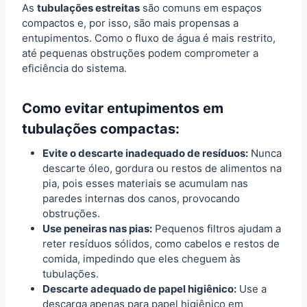
As
tubulações estreitas
são comuns em espaços
compactos e, por isso, são mais propensas a
entupimentos. Como o fluxo de água é mais restrito,
até pequenas obstruções podem comprometer a
eficiência do sistema.
Como evitar entupimentos em
tubulações compactas:
Evite o descarte inadequado de resíduos:
Nunca
descarte óleo, gordura ou restos de alimentos na
pia, pois esses materiais se acumulam nas
paredes internas dos canos, provocando
obstruções.
Use peneiras nas pias:
Pequenos filtros ajudam a
reter resíduos sólidos, como cabelos e restos de
comida, impedindo que eles cheguem às
tubulações.
Descarte adequado de papel higiênico:
Use a
descarga apenas para papel higiênico em