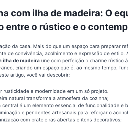
a com ilha de madeira: O equ
to entre o rústico e o contem
ração da casa. Mais do que um espaço para preparar ref
te de convivência, acolhimento e expressão de estilo. 
 ilha de madeira
une com perfeição o charme rústico à
âneo, criando um espaço que é, ao mesmo tempo, func
te artigo, você vai descobrir:
r rusticidade e modernidade em um só projeto.
ra natural transforma a atmosfera da cozinha;
a central é um elemento essencial de funcionalidade e 
uminação e pendentes artesanais para reforçar o aconc
nização com prateleiras abertas e itens decorativos;