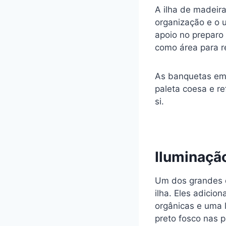
A ilha de madeira
organização e o 
apoio no preparo 
como área para re
As banquetas em 
paleta coesa e r
si.
Iluminaçã
Um dos grandes d
ilha. Eles adicio
orgânicas e uma l
preto fosco nas 