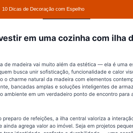
10 Dicas de Decoração com Espelho
nvestir em uma cozinha com ilha 
ha de madeira vai muito além da estética — ela é uma e
quem busca unir sofisticação, funcionalidade e calor vi
o o charme natural da madeira com elementos contem
nte, bancadas amplas e soluções inteligentes de arm
a o ambiente em um verdadeiro ponto de encontro para a
o preparo de refeições, a ilha central valoriza a interaç
 e ainda agrega valor ao imóvel. Seja em projetos pequ