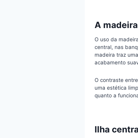
A madeira
O uso da madeira
central, nas banq
madeira traz uma 
acabamento suav
O contraste entre
uma estética limp
quanto a funcion
Ilha centr