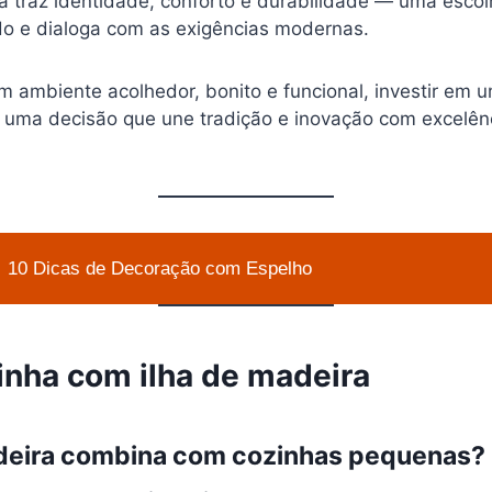
a traz identidade, conforto e durabilidade — uma esco
do e dialoga com as exigências modernas.
m ambiente acolhedor, bonito e funcional, investir em
é uma decisão que une tradição e inovação com excelên
10 Dicas de Decoração com Espelho
inha com ilha de madeira
adeira combina com cozinhas pequenas?