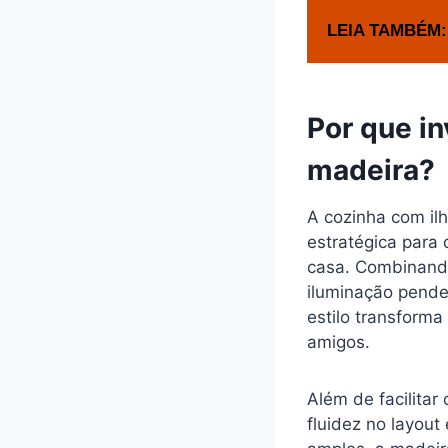
LEIA TAMBÉM:
Por que i
madeira?
A cozinha com il
estratégica para 
casa. Combinand
iluminação pende
estilo transform
amigos.
Além de facilitar 
fluidez no layout