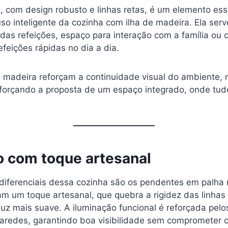
, com design robusto e linhas retas, é um elemento ess
uso inteligente da cozinha com ilha de madeira. Ela se
das refeições, espaço para interação com a família ou 
feições rápidas no dia a dia.
madeira reforçam a continuidade visual do ambiente,
eforçando a proposta de um espaço integrado, onde tud
o com toque artesanal
iferenciais dessa cozinha são os pendentes em palha n
nam um toque artesanal, que quebra a rigidez das linha
uz mais suave. A iluminação funcional é reforçada pelo
paredes, garantindo boa visibilidade sem comprometer 