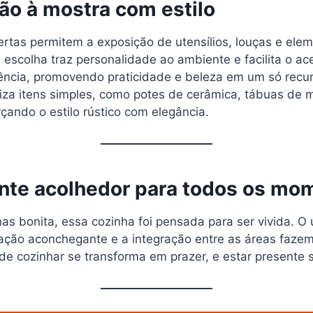
ão à mostra com estilo
ertas permitem a exposição de utensílios, louças e ele
 escolha traz personalidade ao ambiente e facilita o a
ncia, promovendo praticidade e beleza em um só recur
iza itens simples, como potes de cerâmica, tábuas de 
rçando o estilo rústico com elegância.
te acolhedor para todos os mo
s bonita, essa cozinha foi pensada para ser vivida. O 
inação aconchegante e a integração entre as áreas faz
e cozinhar se transforma em prazer, e estar presente s