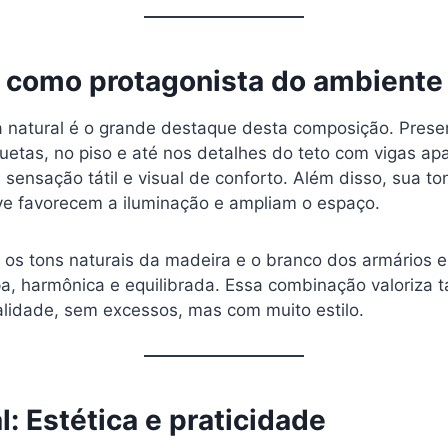
 como protagonista do ambiente
 natural é o grande destaque desta composição. Presen
uetas, no piso e até nos detalhes do teto com vigas ap
sensação tátil e visual de conforto. Além disso, sua to
e favorecem a iluminação e ampliam o espaço.
 os tons naturais da madeira e o branco dos armários e
a, harmônica e equilibrada. Essa combinação valoriza ta
alidade, sem excessos, mas com muito estilo.
al: Estética e praticidade