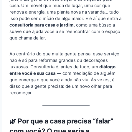
casa. Um móvel que muda de lugar, uma cor que
renova a energia, uma planta nova na varanda… tudo
isso pode ser o início de algo maior. E é aí que entra a
consultoria para casa e jardim
, como uma bússola
suave que ajuda você a se reencontrar com o espaço
que chama de lar.
Ao contrário do que muita gente pensa, esse serviço
não é só para reformas grandes ou decorações
luxuosas. Consultoria é, antes de tudo, um
diálogo
entre você e sua casa
— com mediação de alguém
que enxerga o que você ainda não viu. Às vezes, é
disso que a gente precisa: de um novo olhar para
recomeçar.
🌿 Por que a casa precisa “falar”
com você? O que seria a