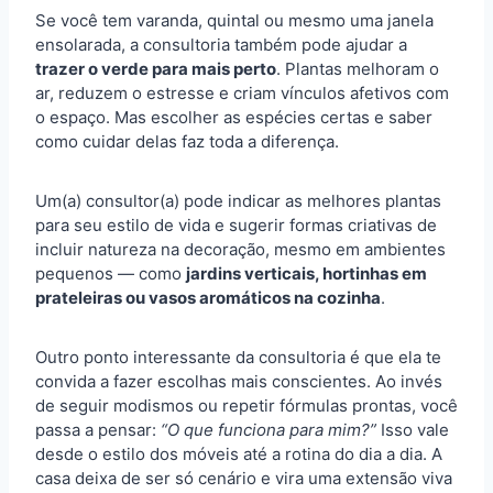
Se você tem varanda, quintal ou mesmo uma janela
ensolarada, a consultoria também pode ajudar a
trazer o verde para mais perto
. Plantas melhoram o
ar, reduzem o estresse e criam vínculos afetivos com
o espaço. Mas escolher as espécies certas e saber
como cuidar delas faz toda a diferença.
Um(a) consultor(a) pode indicar as melhores plantas
para seu estilo de vida e sugerir formas criativas de
incluir natureza na decoração, mesmo em ambientes
pequenos — como
jardins verticais, hortinhas em
prateleiras ou vasos aromáticos na cozinha
.
Outro ponto interessante da consultoria é que ela te
convida a fazer escolhas mais conscientes. Ao invés
de seguir modismos ou repetir fórmulas prontas, você
passa a pensar:
“O que funciona para mim?”
Isso vale
desde o estilo dos móveis até a rotina do dia a dia. A
casa deixa de ser só cenário e vira uma extensão viva