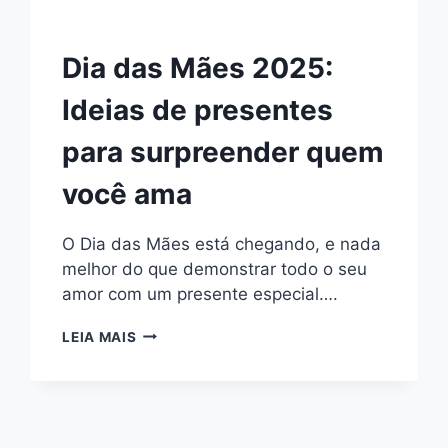
Dia das Mães 2025:
Ideias de presentes
para surpreender quem
você ama
O Dia das Mães está chegando, e nada
melhor do que demonstrar todo o seu
amor com um presente especial….
DIA
LEIA MAIS
DAS
MÃES
2025:
IDEIAS
DE