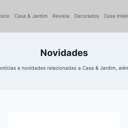
nício
Casa & Jardim
Revista
Decorados
Casa Intel
Novidades
 notícias e novidades relacionadas a Casa & Jardim, alé