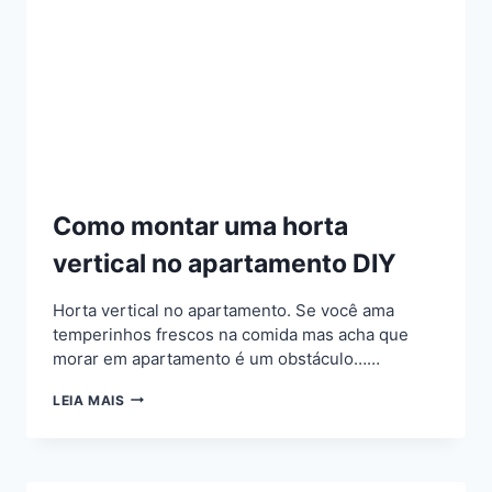
Como montar uma horta
vertical no apartamento DIY
Horta vertical no apartamento. Se você ama
temperinhos frescos na comida mas acha que
morar em apartamento é um obstáculo……
COMO
LEIA MAIS
MONTAR
UMA
HORTA
VERTICAL