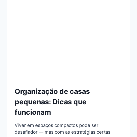
NO
APARTAMENTO
DIY
Organização de casas
pequenas: Dicas que
funcionam
Viver em espaços compactos pode ser
desafiador — mas com as estratégias certas,