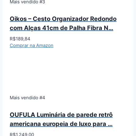
Mais vendido #3
Oikos – Cesto Organizador Redondo
com Alças 41cm de Palha Fibra N…
R$189,84
Comprar na Amazon
Mais vendido #4
OUFULA Luminária de parede retrô
americana europeia de luxo para …
R$1.249,00