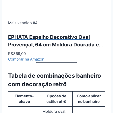
Mais vendido #4
EPHATA Espelho Decorativo Oval
Provençal, 64 cm Moldura Dourada e…
R$369,00
Comprar na Amazon
Tabela de combinações banheiro
com decoração retrô
Elemento-
Opções de
Como aplicar
chave
estilo retrô
no banheiro
Moldura oval,