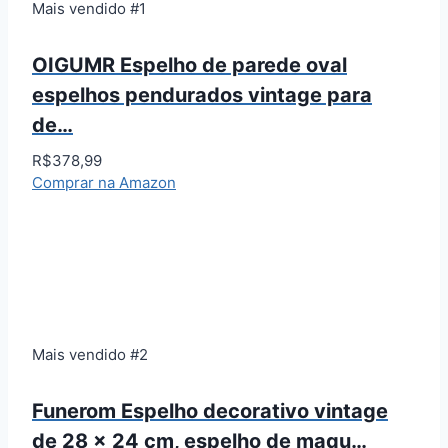
Mais vendido #1
OIGUMR Espelho de parede oval
espelhos pendurados vintage para
de…
R$378,99
Comprar na Amazon
Mais vendido #2
Funerom Espelho decorativo vintage
de 28 x 24 cm, espelho de maqu…