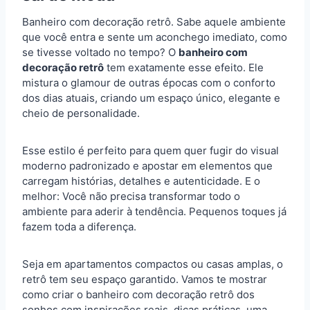
Banheiro com decoração retrô. Sabe aquele ambiente
que você entra e sente um aconchego imediato, como
se tivesse voltado no tempo? O
banheiro com
decoração retrô
tem exatamente esse efeito. Ele
mistura o glamour de outras épocas com o conforto
dos dias atuais, criando um espaço único, elegante e
cheio de personalidade.
Esse estilo é perfeito para quem quer fugir do visual
moderno padronizado e apostar em elementos que
carregam histórias, detalhes e autenticidade. E o
melhor: Você não precisa transformar todo o
ambiente para aderir à tendência. Pequenos toques já
fazem toda a diferença.
Seja em apartamentos compactos ou casas amplas, o
retrô tem seu espaço garantido. Vamos te mostrar
como criar o banheiro com decoração retrô dos
sonhos com inspirações reais, dicas práticas, uma