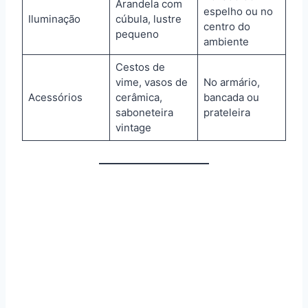
Arandela com
espelho ou no
Iluminação
cúbula, lustre
centro do
pequeno
ambiente
Cestos de
vime, vasos de
No armário,
Acessórios
cerâmica,
bancada ou
saboneteira
prateleira
vintage