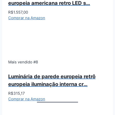
europeia americana retro LED s…
R$1.557,00
Comprar na Amazon
Mais vendido #8
Luminária de parede europeia retrô
europeia iluminação interna cr…
R$315,17
Comprar na Amazon