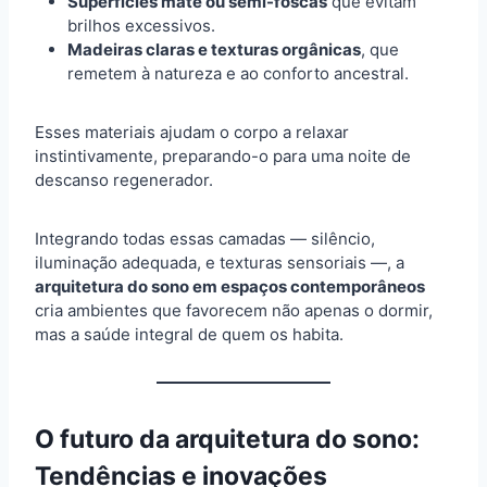
Superfícies mate ou semi-foscas
que evitam
brilhos excessivos.
Madeiras claras e texturas orgânicas
, que
remetem à natureza e ao conforto ancestral.
Esses materiais ajudam o corpo a relaxar
instintivamente, preparando-o para uma noite de
descanso regenerador.
Integrando todas essas camadas — silêncio,
iluminação adequada, e texturas sensoriais —, a
arquitetura do sono em espaços contemporâneos
cria ambientes que favorecem não apenas o dormir,
mas a saúde integral de quem os habita.
O futuro da arquitetura do sono:
Tendências e inovações