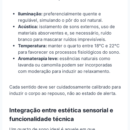
Iluminação:
preferencialmente quente e
regulável, simulando o pôr do sol natural.
Acústica:
isolamento de sons externos, uso de
materiais absorventes e, se necessário, ruído
branco para mascarar ruídos imprevisíveis.
Temperatura:
manter o quarto entre 18°C e 22°C
para favorecer os processos fisiológicos do sono.
Aromaterapia leve:
essências naturais como
lavanda ou camomila podem ser incorporadas
com moderação para induzir ao relaxamento.
Cada sentido deve ser cuidadosamente calibrado para
induzir o corpo ao repouso, não ao estado de alerta.
Integração entre estética sensorial e
funcionalidade técnica
Um quarto de sono ideal é aquele em que