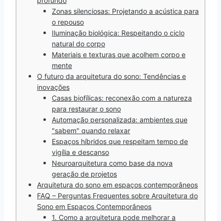
profundo
Zonas silenciosas: Projetando a acústica para
o repouso
Iluminação biológica: Respeitando o ciclo
natural do corpo
Materiais e texturas que acolhem corpo e
mente
O futuro da arquitetura do sono: Tendências e
inovações
Casas biofílicas: reconexão com a natureza
para restaurar o sono
Automação personalizada: ambientes que
"sabem" quando relaxar
Espaços híbridos que respeitam tempo de
vigília e descanso
Neuroarquitetura como base da nova
geração de projetos
Arquitetura do sono em espaços contemporâneos
FAQ – Perguntas Frequentes sobre Arquitetura do
Sono em Espaços Contemporâneos
1. Como a arquitetura pode melhorar a