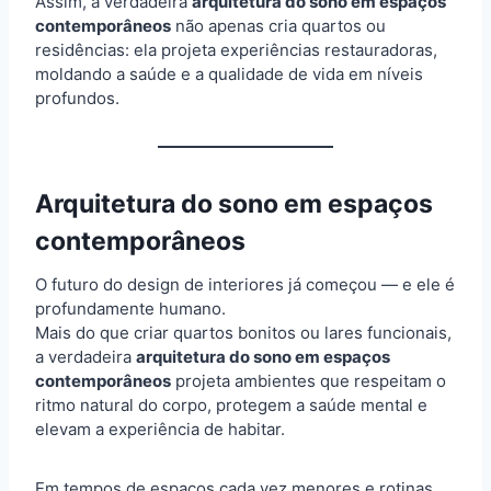
Assim, a verdadeira
arquitetura do sono em espaços
contemporâneos
não apenas cria quartos ou
residências: ela projeta experiências restauradoras,
moldando a saúde e a qualidade de vida em níveis
profundos.
Arquitetura do sono em espaços
contemporâneos
O futuro do design de interiores já começou — e ele é
profundamente humano.
Mais do que criar quartos bonitos ou lares funcionais,
a verdadeira
arquitetura do sono em espaços
contemporâneos
projeta ambientes que respeitam o
ritmo natural do corpo, protegem a saúde mental e
elevam a experiência de habitar.
Em tempos de espaços cada vez menores e rotinas