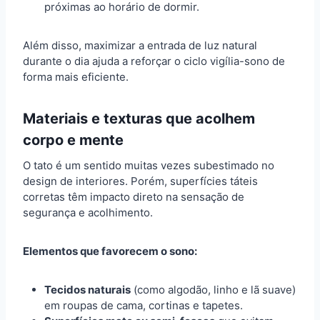
próximas ao horário de dormir.
Além disso, maximizar a entrada de luz natural
durante o dia ajuda a reforçar o ciclo vigília-sono de
forma mais eficiente.
Materiais e texturas que acolhem
corpo e mente
O tato é um sentido muitas vezes subestimado no
design de interiores. Porém, superfícies táteis
corretas têm impacto direto na sensação de
segurança e acolhimento.
Elementos que favorecem o sono:
Tecidos naturais
(como algodão, linho e lã suave)
em roupas de cama, cortinas e tapetes.