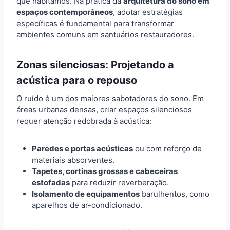
que habitamos. Na prática da
arquitetura do sono em
espaços contemporâneos
, adotar estratégias
específicas é fundamental para transformar
ambientes comuns em santuários restauradores.
Zonas silenciosas: Projetando a
acústica para o repouso
O ruído é um dos maiores sabotadores do sono. Em
áreas urbanas densas, criar espaços silenciosos
requer atenção redobrada à acústica:
Paredes e portas acústicas
ou com reforço de
materiais absorventes.
Tapetes, cortinas grossas e cabeceiras
estofadas
para reduzir reverberação.
Isolamento de equipamentos
barulhentos, como
aparelhos de ar-condicionado.