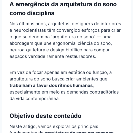
A emergência da arquitetura do sono
como disciplina
Nos últimos anos, arquitetos, designers de interiores
e neurocientistas têm convergido esforços para criar
o que se denomina “arquitetura do sono” — uma
abordagem que une ergonomia, ciência do sono,
neuroarquitetura e design biofílico para compor
espaços verdadeiramente restauradores.
Em vez de focar apenas em estética ou função, a
arquitetura do sono busca criar ambientes que
trabalham a favor dos ritmos humanos
,
especialmente em meio às demandas contraditórias
da vida contemporânea.
Objetivo deste conteúdo
Neste artigo, vamos explorar os principais
fundamentos da
arquitetura do sono em espaços