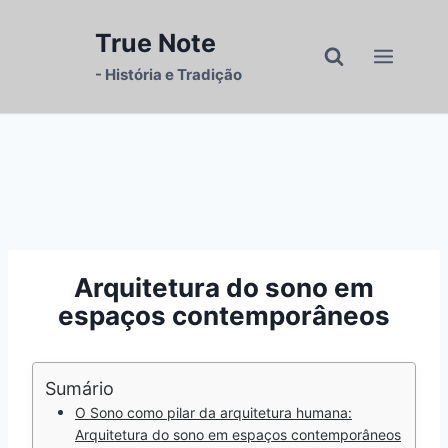
Pular
para
True Note
o
- História e Tradição
Conteúdo
Arquitetura do sono em
espaços contemporâneos
Sumário
O Sono como pilar da arquitetura humana:
Arquitetura do sono em espaços contemporâneos