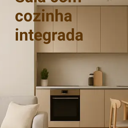
cozinha
integrada